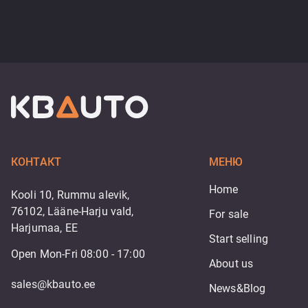
КОНТАКТ
МЕНЮ
Home
Kooli 10, Rummu alevik,
76102, Lääne-Harju vald,
For sale
Harjumaa, EE
Start selling
Open Mon-Fri 08:00 - 17:00
About us
sales@kbauto.ee
News&Blog