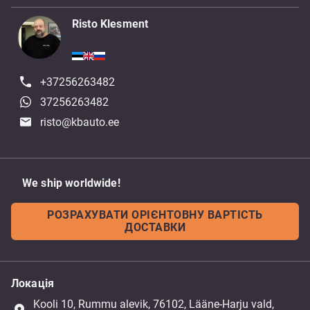
Risto Klesment
+37256263482
37256263482
risto@kbauto.ee
We ship worldwide!
РОЗРАХУВАТИ ОРІЄНТОВНУ ВАРТІСТЬ
ДОСТАВКИ
Локація
Kooli 10, Rummu alevik, 76102, Lääne-Harju vald,