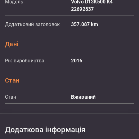
Модель
Volvo D13K500 K4
22692837
Додатковий заголовок
357.087 km
Дані
Рік виробництва
2016
Стан
Стан
Вживаний
Додаткова інформація