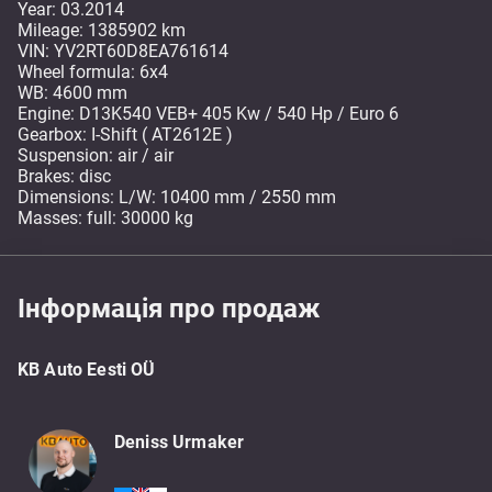
Year: 03.2014
Mileage: 1385902 km
VIN: YV2RT60D8EA761614
Wheel formula: 6x4
WB: 4600 mm
Engine: D13K540 VEB+ 405 Kw / 540 Hp / Euro 6
Gearbox: I-Shift ( AT2612E )
Suspension: air / air
Brakes: disc
Dimensions: L/W: 10400 mm / 2550 mm
Masses: full: 30000 kg
Інформація про продаж
KB Auto Eesti OÜ
Deniss Urmaker