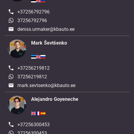
+37256792796
37256792796
deniss.urmaker@kbauto.ee
Mark Ševtšenko
+37256219812
37256219812
mark.sevtsenko@kbauto.ee
Alejandro Goyeneche
+37256300453
37256300453