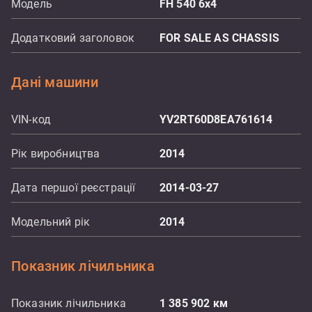
Модель
FH 540 6x4
Додатковий заголовок
FOR SALE AS CHASSIS
Дані машини
VIN-код
YV2RT60D8EA761614
Рік виробництва
2014
Дата першої реєстрації
2014-03-27
Модельний рік
2014
Показник лічильника
Показник лічильника
1 385 902
км