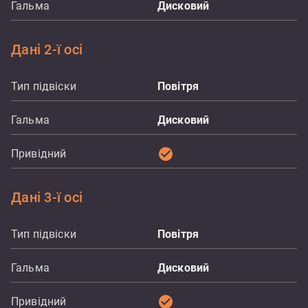
Гальма
Дисковий
Дані 2-ї осі
Тип підвіски
Повітря
Гальма
Дисковий
check_circle
Привідний
Дані 3-ї осі
Тип підвіски
Повітря
Гальма
Дисковий
check_circle
Привідний