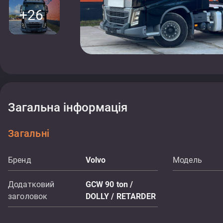
+26
Загальна інформація
Загальні
Бренд
Volvo
Модель
Додатковий
GCW 90 ton /
заголовок
DOLLY / RETARDER