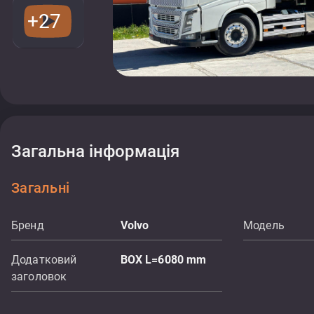
+27
Загальна інформація
Загальні
Бренд
Volvo
Модель
Додатковий
BOX L=6080 mm
заголовок