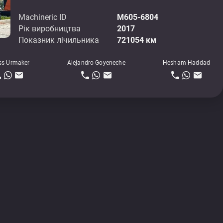
Machineric ID
M605-6804
Рік виробництва
2017
Показник лічильника
721054 км
ss Urmaker
Alejandro Goyeneche
Hesham Haddad