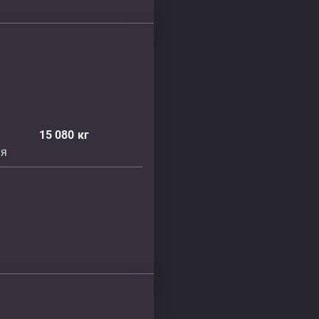
15 080
кг
ня