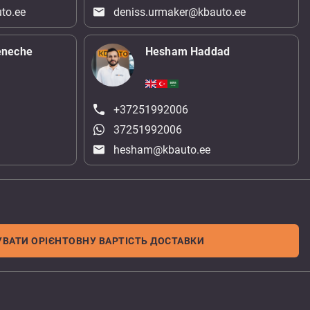
to.ee
deniss.urmaker@kbauto.ee
eneche
Hesham Haddad
+37251992006
37251992006
hesham@kbauto.ee
ВАТИ ОРІЄНТОВНУ ВАРТІСТЬ ДОСТАВКИ