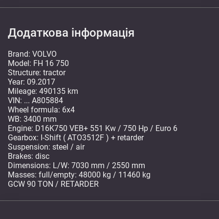
Додаткова інформація
Brand: VOLVO
Model: FH 16 750
Structure: tractor
Year: 09.2017
Mileage: 490135 km
VIN: ... A805884
Wheel formula: 6x4
WB: 3400 mm
Engine: D16K750 VEB+ 551 Kw / 750 Hp / Euro 6
Gearbox: I-Shift ( ATO3512F ) + retarder
Suspension: steel / air
Brakes: disc
Dimensions: L/W: 7030 mm / 2550 mm
Masses: full/empty: 48000 kg / 11460 kg
GCW 90 TON / RETARDER