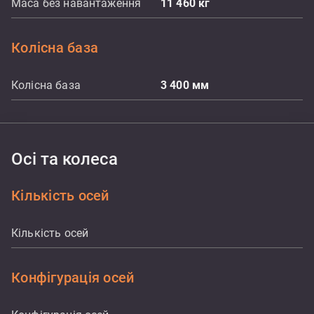
Маса без навантаження
11 460
кг
Колісна база
Колісна база
3 400
мм
Осі та колеса
Кількість осей
Кількість осей
Конфігурація осей