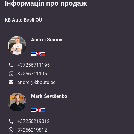
Інформація про продаж
KB Auto Eesti OÜ
Andrei Somov
+37256711195
37256711195
andrei@kbauto.ee
Mark Ševtšenko
+37256219812
37256219812