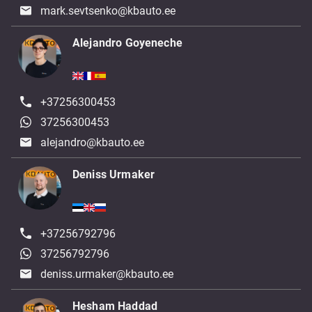
mark.sevtsenko@kbauto.ee
Alejandro Goyeneche
+37256300453
37256300453
alejandro@kbauto.ee
Deniss Urmaker
+37256792796
37256792796
deniss.urmaker@kbauto.ee
Hesham Haddad