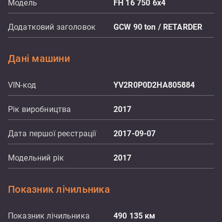
Модель
FH 16 750 6x4
Додатковий заголовок
GCW 90 ton / RETARDER
Дані машини
VIN-код
YV2R0P0D2HA805884
Рік виробництва
2017
Дата першої реєстрації
2017-09-07
Модельний рік
2017
Показник лічильника
Показник лічильника
490 135
км