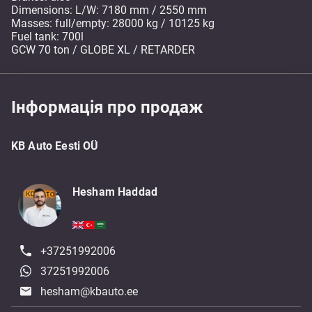
Dimensions: L/W: 7180 mm / 2550 mm
Masses: full/empty: 28000 kg / 10125 kg
Fuel tank: 700l
GCW 70 ton / GLOBE XL / RETARDER
Інформація про продаж
KB Auto Eesti OÜ
Hesham Haddad
+37251992006
37251992006
hesham@kbauto.ee