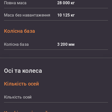
Повна маса
28 000
кг
Маса без навантаження
10 125
кг
Колісна база
Колісна база
3 200
мм
Осі та колеса
Кількість осей
Кількість осей