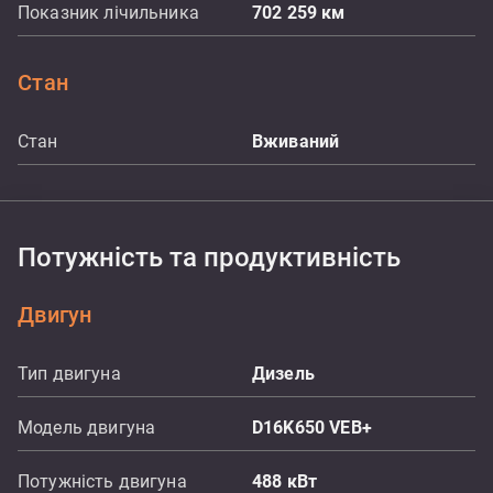
Показник лічильника
702 259
км
Стан
Стан
Вживаний
Потужність та продуктивність
Двигун
Тип двигуна
Дизель
Модель двигуна
D16K650 VEB+
Потужність двигуна
488
кВт