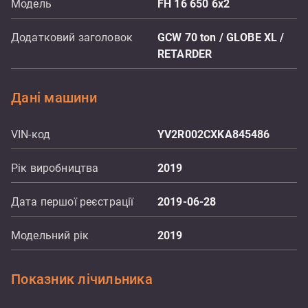
Модель
FH 16 650 6x2
Додатковий заголовок
GCW 70 ton / GLOBE XL /
RETARDER
Дані машини
VIN-код
YV2R002CXKA845486
Рік виробництва
2019
Дата першої реєстрації
2019-06-28
Модельний рік
2019
Показник лічильника