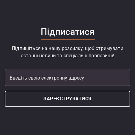
Підписатися
Підпишіться на нашу розсилку, щоб отримувати
останні новини та спеціальні пропозиції!
Введіть свою електронну адресу
ЗАРЕЄСТРУВАТИСЯ