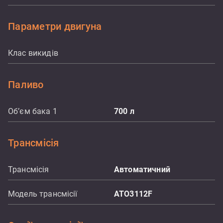
Параметри двигуна
Клас викидів
Паливо
Об’єм бака 1
700
л
Трансмісія
Трансмісія
Автоматичний
Модель трансмісії
ATO3112F