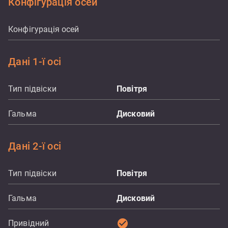
Конфігурація осей
Конфігурація осей
Дані 1-ї осі
Тип підвіски
Повітря
Гальма
Дисковий
Дані 2-ї осі
Тип підвіски
Повітря
Гальма
Дисковий
check_circle
Привідний