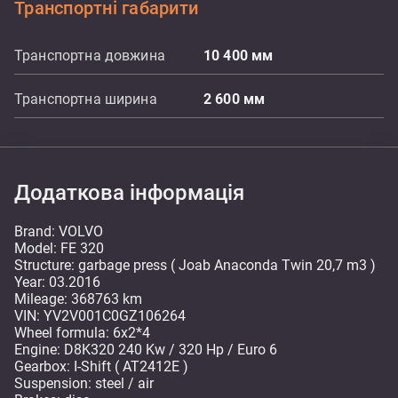
Транспортні габарити
Транспортна довжина
10 400
мм
Транспортна ширина
2 600
мм
Додаткова інформація
Brand: VOLVO
Model: FE 320
Structure: garbage press ( Joab Anaconda Twin 20,7 m3 )
Year: 03.2016
Mileage: 368763 km
VIN: YV2V001C0GZ106264
Wheel formula: 6x2*4
Engine: D8K320 240 Kw / 320 Hp / Euro 6
Gearbox: I-Shift ( AT2412E )
Suspension: steel / air