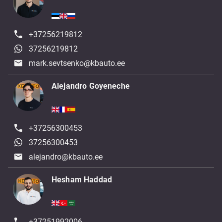
+37256219812
37256219812
mark.sevtsenko@kbauto.ee
Alejandro Goyeneche
+37256300453
37256300453
alejandro@kbauto.ee
Hesham Haddad
+37251992006