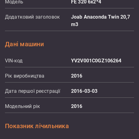
Модель
FE 320 6x2*4
Додатковий заголовок
Joab Anaconda Twin 20,7
m3
Дані машини
VIN-код
YV2V001C0GZ106264
Рік виробництва
2016
Дата першої реєстрації
2016-03-03
Модельний рік
2016
Показник лічильника