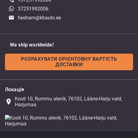
37251992006
hesham@kbauto.ee
We ship worldwide!
РОЗРАХУВАТИ ОРІЄНТОВНУ ВАРТІСТЬ
ДОСТАВКИ
Локація
Kooli 10, Rummu alevik, 76102, Lääne-Harju vald,
place
Harjumaa