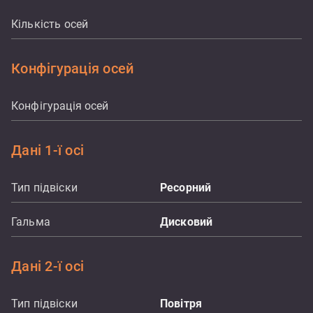
Кількість осей
Конфігурація осей
Конфігурація осей
Дані 1-ї осі
Тип підвіски
Ресорний
Гальма
Дисковий
Дані 2-ї осі
Тип підвіски
Повітря