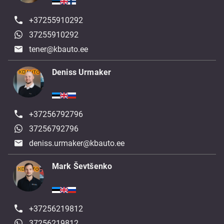
+37255910292
37255910292
tener@kbauto.ee
Deniss Urmaker
+37256792796
37256792796
deniss.urmaker@kbauto.ee
Mark Ševtšenko
+37256219812
37256219812