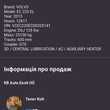
Brand: VOLVO
Model: EC 220 EL
Year: 2015
Hours: 12611
VIN: VCEC220EC00320141
Engine: D6J 129 Kw
Mass: 25100 kg
Tracks: 600 mm
Coupler: G70
3D / CENTRAL LUBRICATION / AC / AUXILIARY HEATER
Інформація про продаж
KB Auto Eesti OÜ
Tener Koit