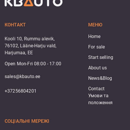
КОНТАКТ
МЕНЮ
Home
Kooli 10, Rummu alevik,
76102, Lääne-Harju vald,
For sale
Harjumaa, EE
Start selling
Open Mon-Fri 08:00 - 17:00
About us
sales@kbauto.ee
News&Blog
Contact
+37256804201
Умови та 
положення
СОЦІАЛЬНІ МЕРЕЖІ