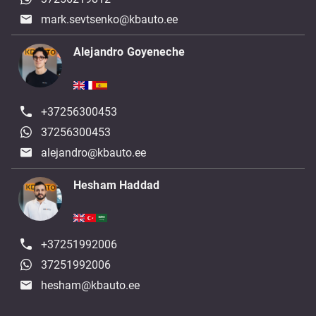
mark.sevtsenko@kbauto.ee
Alejandro Goyeneche
+37256300453
37256300453
alejandro@kbauto.ee
Hesham Haddad
+37251992006
37251992006
hesham@kbauto.ee