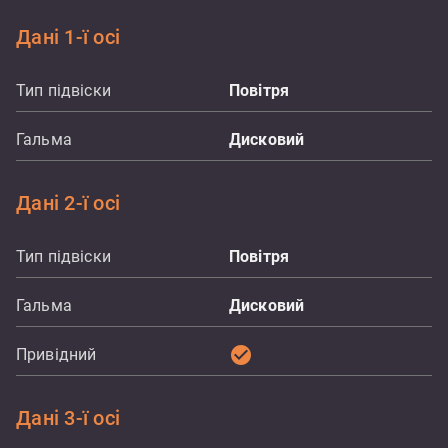
Дані 1-ї осі
Тип підвіски
Повітря
Гальма
Дисковий
Дані 2-ї осі
Тип підвіски
Повітря
Гальма
Дисковий
check_circle
Привідний
Дані 3-ї осі