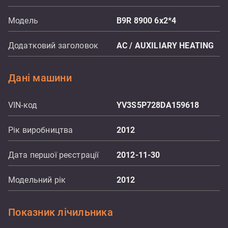
Модель
B9R 8900 6x2*4
Додатковий заголовок
AC / AUXILIARY HEATING
Дані машини
VIN-код
YV3S5P728DA159618
Рік виробництва
2012
Дата першої реєстрації
2012-11-30
Модельний рік
2012
Показник лічильника