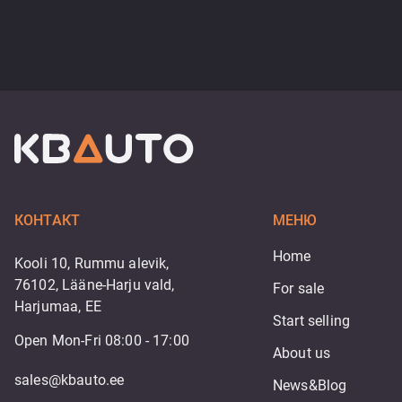
КОНТАКТ
МЕНЮ
Home
Kooli 10, Rummu alevik,
76102, Lääne-Harju vald,
For sale
Harjumaa, EE
Start selling
Open Mon-Fri 08:00 - 17:00
About us
sales@kbauto.ee
News&Blog