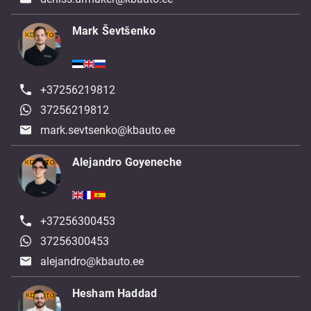
Mark Ševtšenko
+37256219812
37256219812
mark.sevtsenko@kbauto.ee
Alejandro Goyeneche
+37256300453
37256300453
alejandro@kbauto.ee
Hesham Haddad