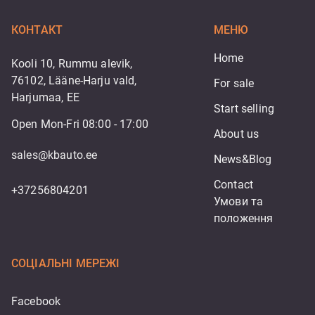
КОНТАКТ
МЕНЮ
Home
Kooli 10, Rummu alevik,
76102, Lääne-Harju vald,
For sale
Harjumaa, EE
Start selling
Open Mon-Fri 08:00 - 17:00
About us
sales@kbauto.ee
News&Blog
Contact
+37256804201
Умови та 
положення
СОЦІАЛЬНІ МЕРЕЖІ
Facebook