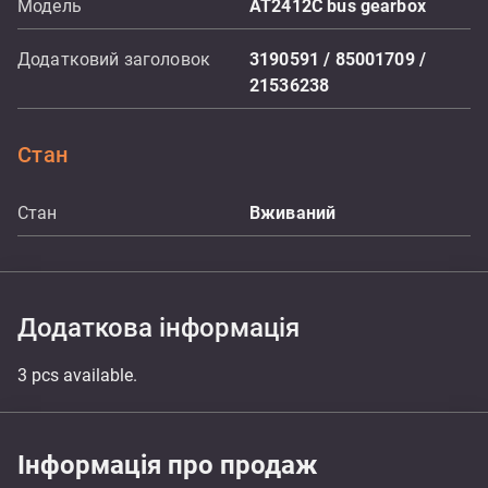
Модель
AT2412C bus gearbox
Додатковий заголовок
3190591 / 85001709 /
21536238
Стан
Стан
Вживаний
Додаткова інформація
3 pcs available.
Інформація про продаж