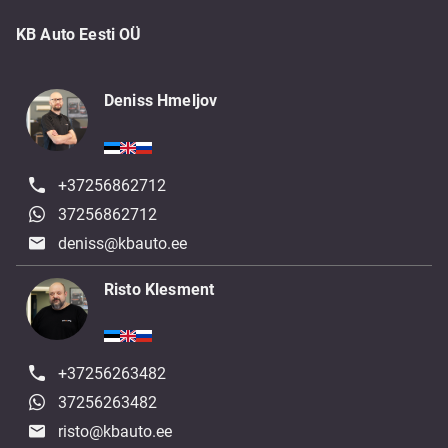
KB Auto Eesti OÜ
Deniss Hmeljov
+37256862712
37256862712
deniss@kbauto.ee
Risto Klesment
+37256263482
37256263482
risto@kbauto.ee