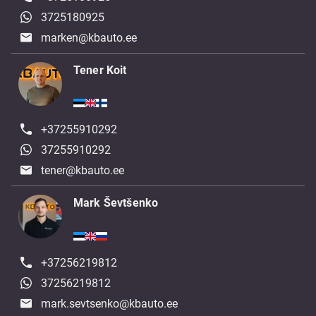
3725180925
marken@kbauto.ee
Tener Koit
+37255910292
37255910292
tener@kbauto.ee
Mark Ševtšenko
+37256219812
37256219812
mark.sevtsenko@kbauto.ee