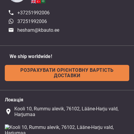
+37251992006
37251992006
hesham@kbauto.ee
We ship worldwide!
РОЗРАХУВАТИ ОРІЄНТОВНУ ВАРТІСТЬ
ДОСТАВКИ
Локація
Kooli 10, Rummu alevik, 76102, Lääne-Harju vald,
place
Harjumaa