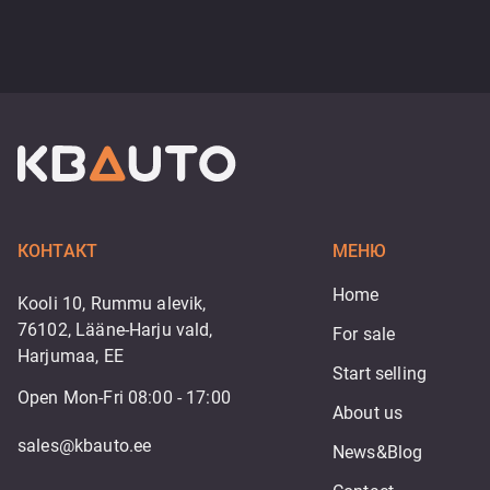
КОНТАКТ
МЕНЮ
Home
Kooli 10, Rummu alevik,
76102, Lääne-Harju vald,
For sale
Harjumaa, EE
Start selling
Open Mon-Fri 08:00 - 17:00
About us
sales@kbauto.ee
News&Blog