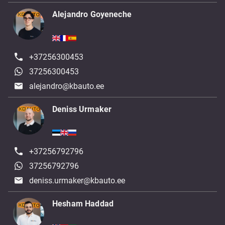
Alejandro Goyeneche
+37256300453
37256300453
alejandro@kbauto.ee
Deniss Urmaker
+37256792796
37256792796
deniss.urmaker@kbauto.ee
Hesham Haddad