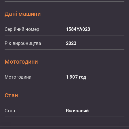
Дані машини
Серійний номер
1584YA023
Рік виробництва
2023
Мотогодини
Мотогодини
1 907
год
Стан
Стан
Вживаний