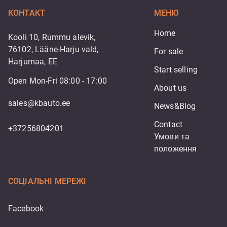
КОНТАКТ
МЕНЮ
Home
Kooli 10, Rummu alevik,
76102, Lääne-Harju vald,
For sale
Harjumaa, EE
Start selling
Open Mon-Fri 08:00 - 17:00
About us
sales@kbauto.ee
News&Blog
Contact
+37256804201
Умови та 
положення
СОЦІАЛЬНІ МЕРЕЖІ
Facebook