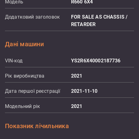
Модель
R660 6X4
Додатковий заголовок
FOR SALE AS CHASSIS /
RETARDER
Дані машини
VIN-код
YS2R6X40002187736
Рік виробництва
2021
Дата першої реєстрації
2021-11-10
Модельний рік
2021
Показник лічильника