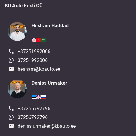
KB Auto Eesti OÜ
Hesham Haddad
+37251992006
37251992006
hesham@kbauto.ee
Deniss Urmaker
+37256792796
37256792796
deniss.urmaker@kbauto.ee