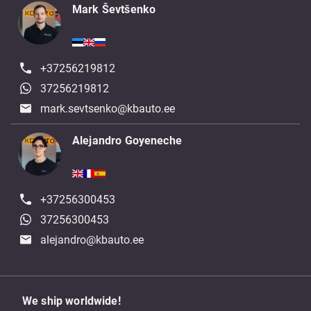
Mark Ševtšenko
+37256219812
37256219812
mark.sevtsenko@kbauto.ee
Alejandro Goyeneche
+37256300453
37256300453
alejandro@kbauto.ee
We ship worldwide!