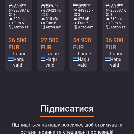
Вантажівки - Холодильник • M714-0584
Вантажівки - Холодильник • M375-5636
Вантажівки - Кран-платформа • M705-0206
Вантажівки - Контейнерна система • M999-5146
2016
2016
2017
2018
327397 км
304237 км
443986 км
258737 км
3
3
3
3
320 к.с.
315 кВт
375 кВт
510 к.с.
Euro 6
Euro 6
Euro 6
Euro 6
Автоматичний
Автоматичний
Автоматичний
Автоматични
26 500
27 500
54 900
36 900
EUR
EUR
EUR
EUR
Lääne-
Lääne-
Lääne-
Lääne-
Harju
Harju
Harju
Harju
vald
vald
vald
vald
Підписатися
Підпишіться на нашу розсилку, щоб отримувати
останні новини та спеціальні пропозиції!