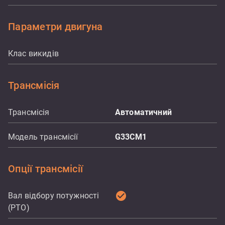
Параметри двигуна
Клас викидів
Трансмісія
Трансмісія
Автоматичний
Модель трансмісії
G33CM1
Опції трансмісії
check_circle
Вал відбору потужності
(PTO)