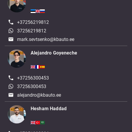
+37256219812
37256219812
mark.sevtsenko@kbauto.ee
Alejandro Goyeneche
+37256300453
37256300453
alejandro@kbauto.ee
Hesham Haddad