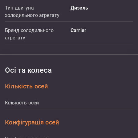
Тип двигуна
Дизель
холодильного агрегату
Бренд холодильного
Carrier
агрегату
Осі та колеса
Кількість осей
Кількість осей
Конфігурація осей