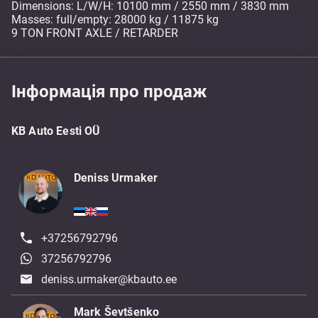
Dimensions: L/W/H: 10100 mm / 2550 mm / 3830 mm
Masses: full/empty: 28000 kg / 11875 kg
9 TON FRONT AXLE / RETARDER
Інформація про продаж
KB Auto Eesti OÜ
Deniss Urmaker
+37256792796
37256792796
deniss.urmaker@kbauto.ee
Mark Ševtšenko