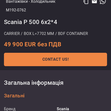
content_copy
email
Вантажівки
- Холодильник
M192-0762
Scania P 500 6x2*4
CARRIER / BOX L=7702 MM / BDF CONTAINER
49 900 EUR без ПДВ
CONTACT US!
Загальна інформація
Загальні
Бренд
Scania