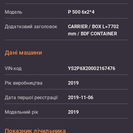
Модель
P 500 6x2*4
Додатковий заголовок
CARRIER / BOX L=7702
mm / BDF CONTAINER
Дані машини
VIN-код
YS2P6X20002167476
Рік виробництва
2019
Дата першої реєстрації
2019-11-06
Модельний рік
2019
Показник лічильника