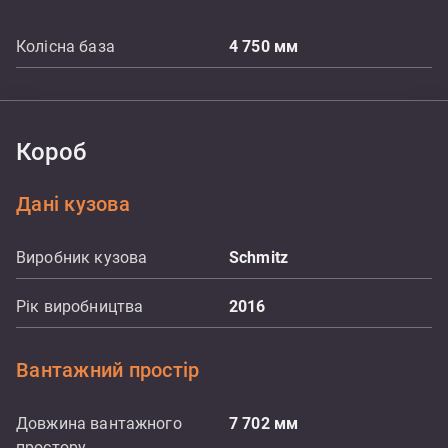
Колісна база
4 750
мм
Короб
Дані кузова
Виробник кузова
Schmitz
Рік виробництва
2016
Вантажний простір
Довжина вантажного
7 702
мм
простору