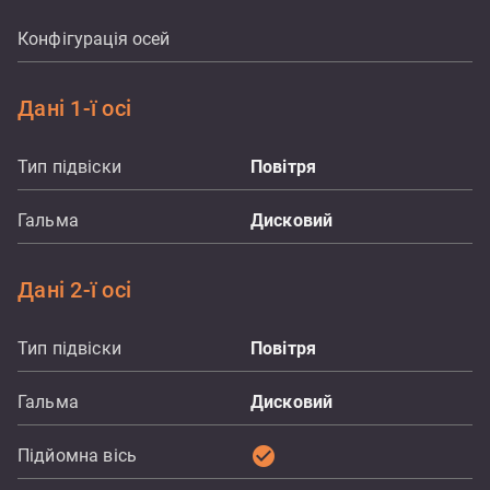
Конфігурація осей
Дані 1-ї осі
Тип підвіски
Повітря
Гальма
Дисковий
Дані 2-ї осі
Тип підвіски
Повітря
Гальма
Дисковий
check_circle
Підйомна вісь