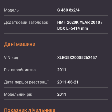
Модель
G 480 8x2/4
Додатковий заголовок
HMF 2620K YEAR 2018 /
BOX L=5414 mm
Дані машини
VIN-код
XLEG8X20005262457
Рік виробництва
2011
Дата першої реєстрації
2011-06-21
Модельний рік
2011
Показник лічильника