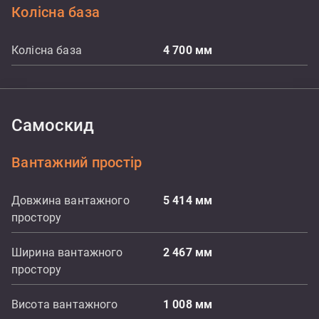
Колісна база
Колісна база
4 700
мм
Самоскид
Вантажний простір
Довжина вантажного
5 414
мм
простору
Ширина вантажного
2 467
мм
простору
Висота вантажного
1 008
мм