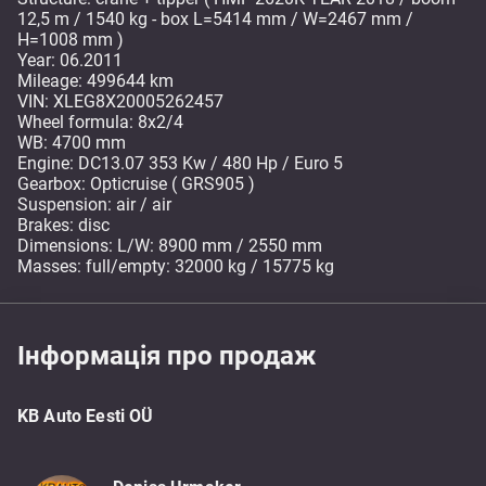
12,5 m / 1540 kg - box L=5414 mm / W=2467 mm /
H=1008 mm )
Year: 06.2011
Mileage: 499644 km
VIN: XLEG8X20005262457
Wheel formula: 8x2/4
WB: 4700 mm
Engine: DC13.07 353 Kw / 480 Hp / Euro 5
Gearbox: Opticruise ( GRS905 )
Suspension: air / air
Brakes: disc
Dimensions: L/W: 8900 mm / 2550 mm
Masses: full/empty: 32000 kg / 15775 kg
Інформація про продаж
KB Auto Eesti OÜ