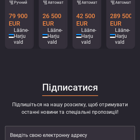
Ручний
Автоматичний
Автоматичний
Автоматични
79 900
26 500
42 500
289 500
EUR
EUR
EUR
EUR
Lääne-
Lääne-
Lääne-
Lääne-
Harju
Harju
Harju
Harju
vald
vald
vald
vald
Підписатися
Підпишіться на нашу розсилку, щоб отримувати
останні новини та спеціальні пропозиції!
Введіть свою електронну адресу