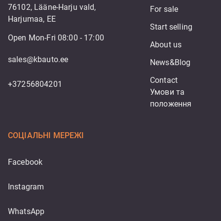
76102, Lääne-Harju vald,
For sale
Harjumaa, EE
Start selling
Open Mon-Fri 08:00 - 17:00
About us
sales@kbauto.ee
News&Blog
Contact
+37256804201
Умови та 
положення
СОЦІАЛЬНІ МЕРЕЖІ
Facebook
Instagram
WhatsApp