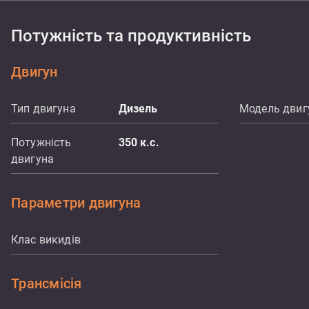
Потужність та продуктивність
Двигун
Тип двигуна
Дизель
Модель двиг
Потужність
350
к.с.
двигуна
Параметри двигуна
Клас викидів
Трансмісія