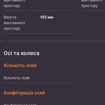
вантажного
вантажного
простору
простору
Висота
925
мм
вантажного
простору
Осі та колеса
Кількість осей
Кількість осей
Конфігурація осей