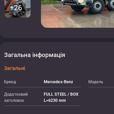
+26
Загальна інформація
Загальні
Бренд
Mercedes-Benz
Модель
Додатковий
FULL STEEL / BOX
заголовок
L=6230 mm