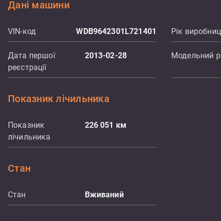
Дані машини
VIN-код
WDB9642301L721401
Рік виробни
Дата першої
2013-02-28
Модельний р
реєстрації
Показник лічильника
Показник
226 051
км
лічильника
Стан
Стан
Вживаний