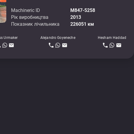
Machineric ID
M847-5258
Рік виробництва
2013
Показник лічильника
226051 км
ss Urmaker
Alejandro Goyeneche
Hesham Haddad