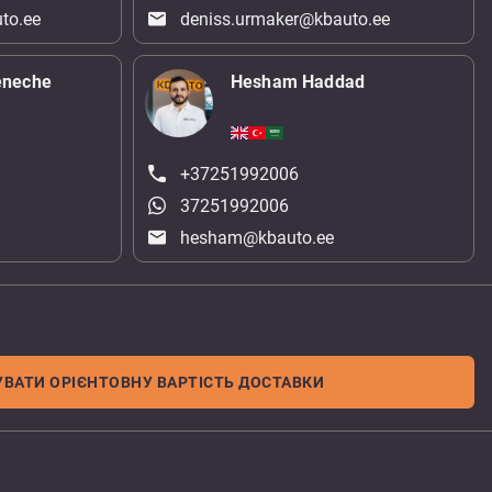
to.ee
deniss.urmaker@kbauto.ee
eneche
Hesham Haddad
+37251992006
37251992006
hesham@kbauto.ee
ВАТИ ОРІЄНТОВНУ ВАРТІСТЬ ДОСТАВКИ