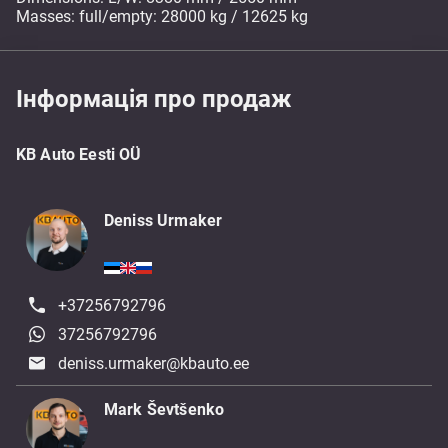
Masses: full/empty: 28000 kg / 12625 kg
Інформація про продаж
KB Auto Eesti OÜ
Deniss Urmaker
+37256792796
37256792796
deniss.urmaker@kbauto.ee
Mark Ševtšenko