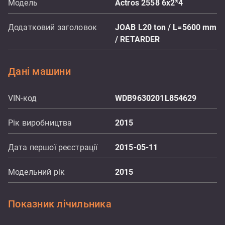
Модель
Actros 2558 6x2*4
Додатковий заголовок
JOAB L20 ton / L=5600 mm
/ RETARDER
Дані машини
VIN-код
WDB9630201L854629
Рік виробництва
2015
Дата першої реєстрації
2015-05-11
Модельний рік
2015
Показник лічильника