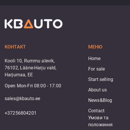
КОНТАКТ
МЕНЮ
Home
Kooli 10, Rummu alevik,
76102, Lääne-Harju vald,
For sale
Harjumaa, EE
Start selling
Open Mon-Fri 08:00 - 17:00
About us
sales@kbauto.ee
News&Blog
Contact
+37256804201
Умови та 
положення