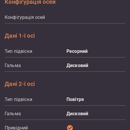
Конфігурація осей
Конфігурація осей
Дані 1-ї осі
Тип підвіски
Ресорний
Гальма
Дисковий
Дані 2-ї осі
Тип підвіски
Повітря
Гальма
Дисковий
check_circle
Привідний