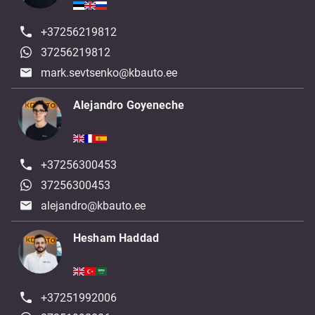
+37256219812
37256219812
mark.sevtsenko@kbauto.ee
Alejandro Goyeneche
+37256300453
37256300453
alejandro@kbauto.ee
Hesham Haddad
+37251992006