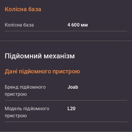
Колісна база
Колісна база
4 600
мм
Підйомний механізм
Дані підйомного пристрою
Бренд підйомного
Joab
пристрою
Модель підйомного
L20
пристрою