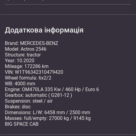
Додаткова інформація
Brand: MERCEDES-BENZ
Model: Actros 2546
Structure: tractor
Year: 10.2020
Mileage: 172286 km
VIN: W1T96342310479420
Wheel formula: 6x2/2
WB: 4000 mm
Engine: OM470LA 335 Kw / 460 Hp / Euro 6
Gearbox: automatic ( G281-12 )
Suspension: steel / air
Brakes: disc
Dimensions: L/W: 6458 mm / 2500 mm
Masses: full/empty: 27000 kg / 9145 kg
BIG SPACE CAB