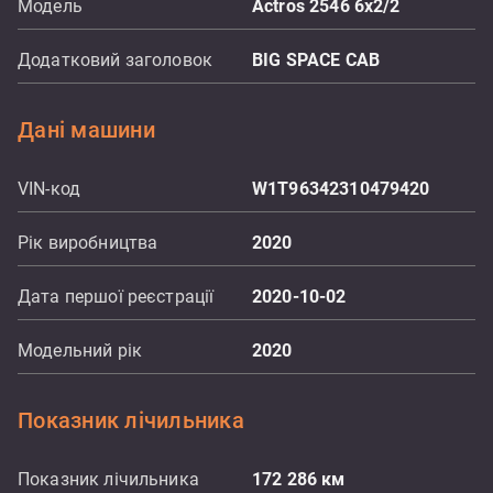
Модель
Actros 2546 6x2/2
Додатковий заголовок
BIG SPACE CAB
Дані машини
VIN-код
W1T96342310479420
Рік виробництва
2020
Дата першої реєстрації
2020-10-02
Модельний рік
2020
Показник лічильника
Показник лічильника
172 286
км