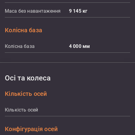
Маса без навантаження
9 145
кг
Колісна база
Колісна база
4 000
мм
Осі та колеса
Кількість осей
Кількість осей
Конфігурація осей