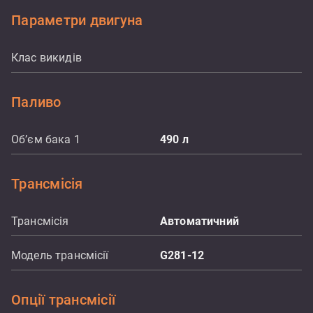
Параметри двигуна
Клас викидів
Паливо
Об’єм бака 1
490
л
Трансмісія
Трансмісія
Автоматичний
Модель трансмісії
G281-12
Опції трансмісії