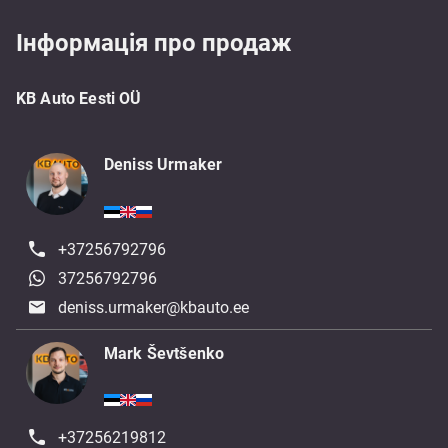
Інформація про продаж
KB Auto Eesti OÜ
Deniss Urmaker
+37256792796
37256792796
deniss.urmaker@kbauto.ee
Mark Ševtšenko
+37256219812