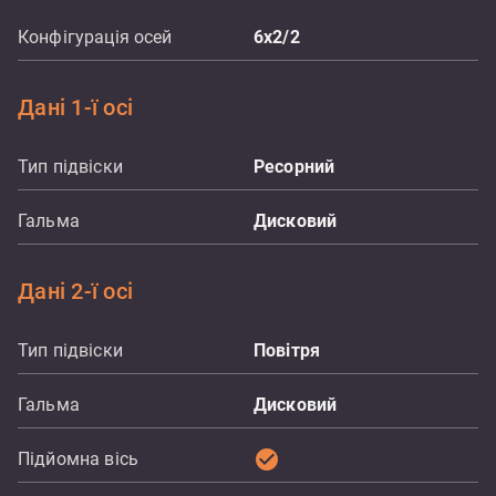
Конфігурація осей
6x2/2
Дані 1-ї осі
Тип підвіски
Ресорний
Гальма
Дисковий
Дані 2-ї осі
Тип підвіски
Повітря
Гальма
Дисковий
check_circle
Підйомна вісь