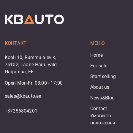
КОНТАКТ
МЕНЮ
Home
Kooli 10, Rummu alevik,
76102, Lääne-Harju vald,
For sale
Harjumaa, EE
Start selling
Open Mon-Fri 08:00 - 17:00
About us
sales@kbauto.ee
News&Blog
Contact
+37256804201
Умови та 
положення