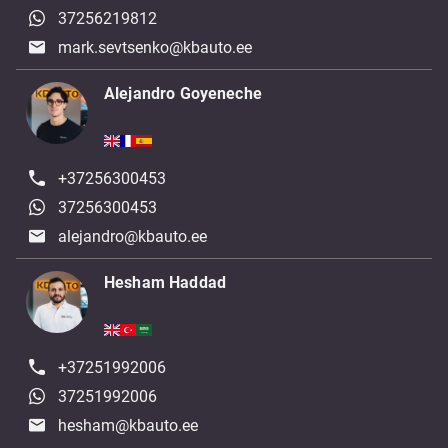
37256219812
mark.sevtsenko@kbauto.ee
Alejandro Goyeneche
+37256300453
37256300453
alejandro@kbauto.ee
Hesham Haddad
+37251992006
37251992006
hesham@kbauto.ee