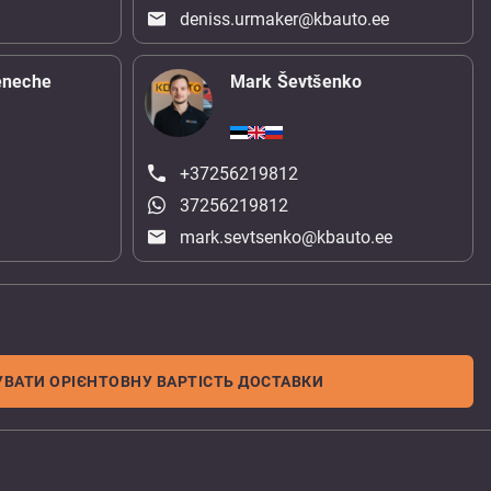
deniss.urmaker@kbauto.ee
eneche
Mark Ševtšenko
+37256219812
37256219812
mark.sevtsenko@kbauto.ee
ВАТИ ОРІЄНТОВНУ ВАРТІСТЬ ДОСТАВКИ