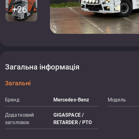
+26
Загальна інформація
Загальні
Бренд
Mercedes-Benz
Модель
Додатковий
GIGASPACE /
заголовок
RETARDER / PTO