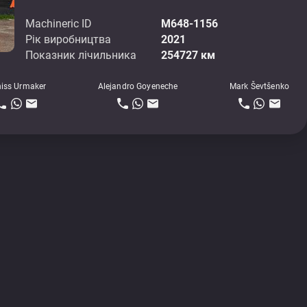
Machineric ID
M648-1156
Рік виробництва
2021
Показник лічильника
254727 км
iss Urmaker
Alejandro Goyeneche
Mark Ševtšenko