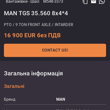
content_copy
email
Вантажівки
- Шасі
M548-3373
MAN TGS 35.560 8x4*4
PTO / 9 TON FRONT AXLE / INTARDER
16 900 EUR без ПДВ
CONTACT US!
Загальна інформація
Загальні
Бренд
MAN