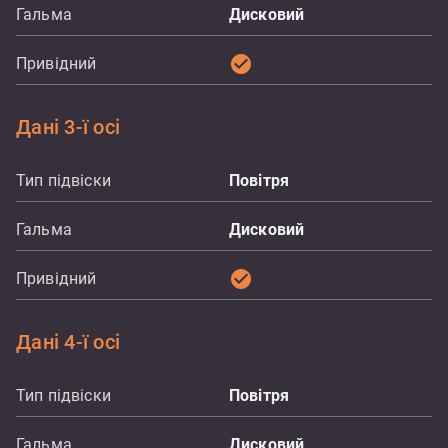
Гальма
Дисковий
check_circle
Привідний
Дані 3-ї осі
Тип підвіски
Повітря
Гальма
Дисковий
check_circle
Привідний
Дані 4-ї осі
Тип підвіски
Повітря
Гальма
Дисковий