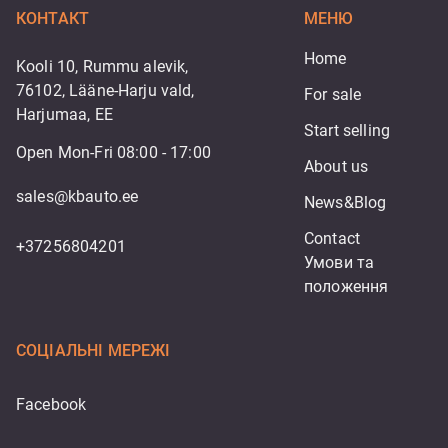
КОНТАКТ
МЕНЮ
Home
Kooli 10, Rummu alevik,
76102, Lääne-Harju vald,
For sale
Harjumaa, EE
Start selling
Open Mon-Fri 08:00 - 17:00
About us
sales@kbauto.ee
News&Blog
Contact
+37256804201
Умови та 
положення
СОЦІАЛЬНІ МЕРЕЖІ
Facebook