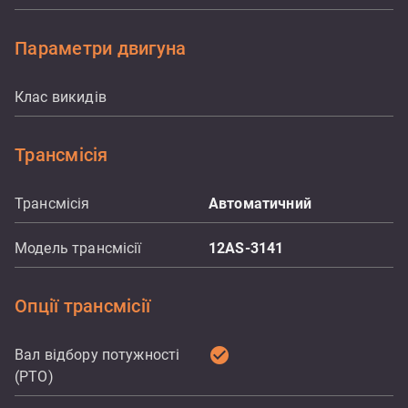
Параметри двигуна
Клас викидів
Трансмісія
Трансмісія
Автоматичний
Модель трансмісії
12AS-3141
Опції трансмісії
check_circle
Вал відбору потужності
(PTO)