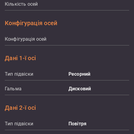
Кількість осей
Конфігурація осей
Конфігурація осей
Дані 1-ї осі
Тип підвіски
Ресорний
Гальма
Дисковий
Дані 2-ї осі
Тип підвіски
Повітря