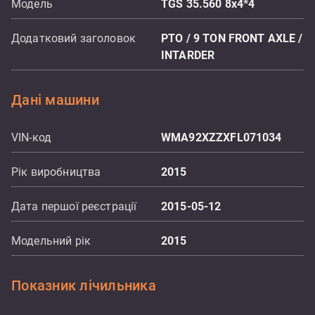
Модель
TGS 35.560 8x4*4
Додатковий заголовок
PTO / 9 TON FRONT AXLE /
INTARDER
Дані машини
VIN-код
WMA92XZZXFL071034
Рік виробництва
2015
Дата першої реєстрації
2015-05-12
Модельний рік
2015
Показник лічильника