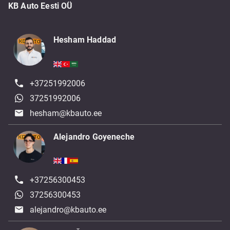
KB Auto Eesti OÜ
Hesham Haddad
+37251992006
37251992006
hesham@kbauto.ee
Alejandro Goyeneche
+37256300453
37256300453
alejandro@kbauto.ee