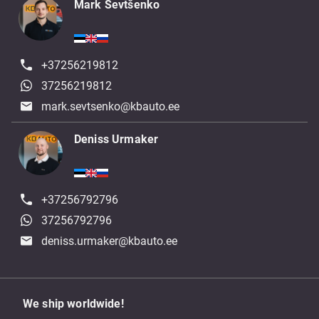
Mark Ševtšenko
+37256219812
37256219812
mark.sevtsenko@kbauto.ee
Deniss Urmaker
+37256792796
37256792796
deniss.urmaker@kbauto.ee
We ship worldwide!