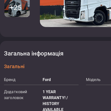
+25
Загальна інформація
Загальні
Бренд
Ford
Модель
Додатковий
1 YEAR
заголовок
WARRANTY! /
HISTORY
AVAILABLE