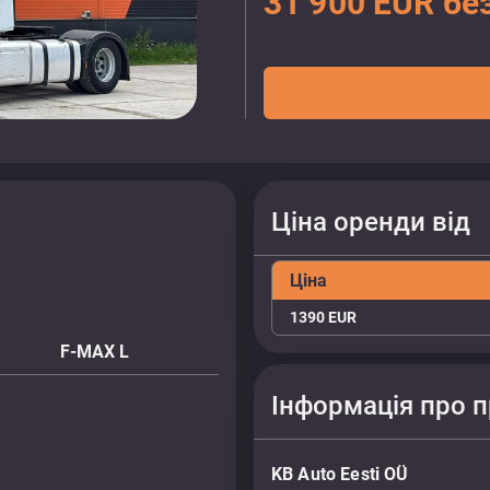
31 900 EUR бе
Ціна оренди від
Ціна
1390 EUR
F-MAX L
Інформація про 
KB Auto Eesti OÜ