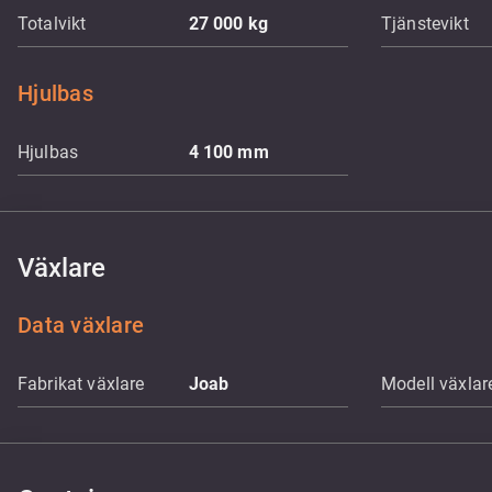
Totalvikt
27 000
kg
Tjänstevikt
Hjulbas
Hjulbas
4 100
mm
Växlare
Data växlare
Fabrikat växlare
Joab
Modell växlar