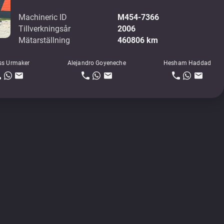
Machineric ID
M454-7366
Tillverkningsår
2006
Mätarställning
460806 km
ss Urmaker
Alejandro Goyeneche
Hesham Haddad