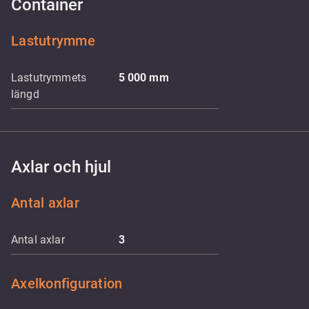
Container
Lastutrymme
Lastutrymmets
5 000
mm
längd
Axlar och hjul
Antal axlar
Antal axlar
3
Axelkonfiguration