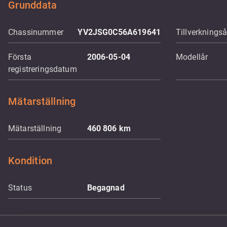
Grunddata
Chassinummer
YV2JSG0C56A619641
Tillverkningså
Första
2006-05-04
Modellår
registreringsdatum
Mätarställning
Mätarställning
460 806
km
Kondition
Status
Begagnad