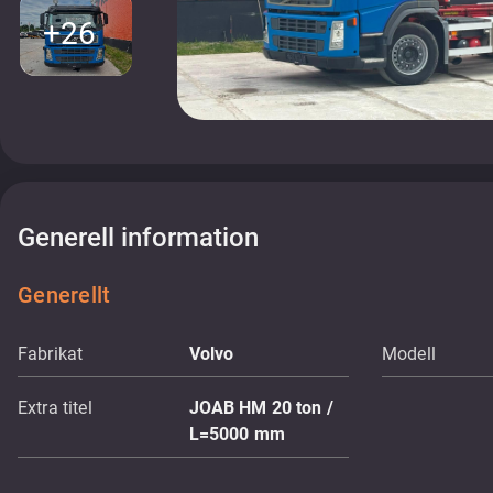
+26
Generell information
Generellt
Fabrikat
Volvo
Modell
Extra titel
JOAB HM 20 ton /
L=5000 mm