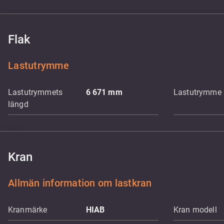
Flak
Lastutrymme
Lastutrymmets
6 671
mm
Lastutrymme 
längd
Kran
Allmän information om lastkran
Kranmärke
HIAB
Kran modell