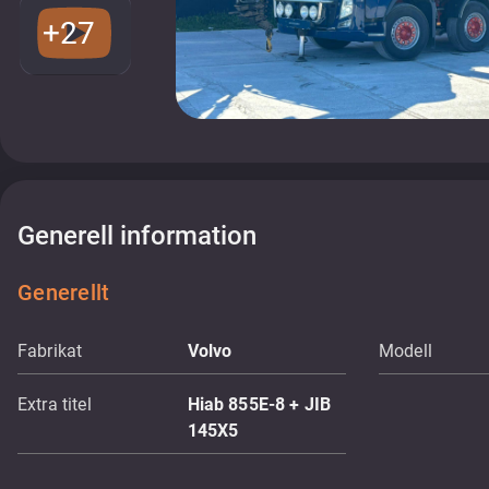
+27
Generell information
Generellt
Fabrikat
Volvo
Modell
Extra titel
Hiab 855E-8 + JIB
145X5