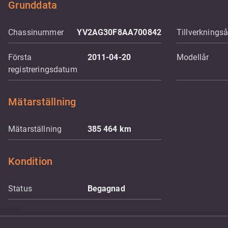
Grunddata
Chassinummer
YV2AG30F8AA700842
Tillverkningså
Första
2011-04-20
Modellår
registreringsdatum
Mätarställning
Mätarställning
385 464
km
Kondition
Status
Begagnad