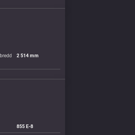
bredd
2 514
mm
855 E-8