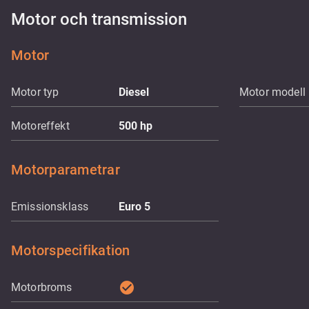
Motor och transmission
Motor
Motor typ
Diesel
Motor modell
Motoreffekt
500
hp
Motorparametrar
Emissionsklass
Euro 5
Motorspecifikation
check_circle
Motorbroms