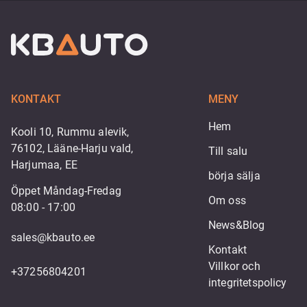
KONTAKT
MENY
Hem
Kooli 10, Rummu alevik,
76102, Lääne-Harju vald,
Till salu
Harjumaa, EE
börja sälja
Öppet Måndag-Fredag
Om oss
08:00 - 17:00
News&Blog
sales@kbauto.ee
Kontakt
Villkor och 
+37256804201
integritetspolicy