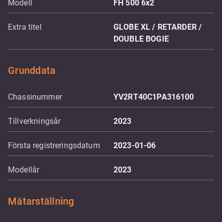
Modell
FH 500 6x2
Extra titel
GLOBE XL / RETARDER /
DOUBLE BOGIE
Grunddata
Chassinummer
YV2RT40C1PA316100
Tillverkningsår
2023
Första registreringsdatum
2023-01-06
Modellår
2023
Mätarställning