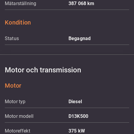
Mätarställning
387 068
km
Kondition
Status
Begagnad
Motor och transmission
Motor
Motor typ
Diesel
Motor modell
D13K500
Motoreffekt
375
kW