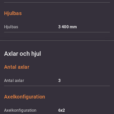
Hjulbas
Hjulbas
3 400
mm
Axlar och hjul
Antal axlar
Antal axlar
3
Axelkonfiguration
Axelkonfiguration
6x2