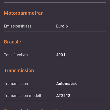
Motorparametrar
Emissionsklass
Euro 6
Bränsle
Tank 1 volym
490
l
Transmission
Transmission
Automatisk
Transmission modell
AT2812