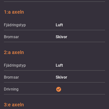
1:a axeln
Fjädringstyp
Luft
Bromsar
Skivor
2:a axeln
Fjädringstyp
Luft
Bromsar
Skivor
check_circle
Drivning
3:e axeln