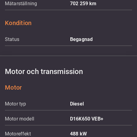
Mätarställning
702 259
km
Kondition
Status
Begagnad
Motor och transmission
Motor
Motor typ
Diesel
Motor modell
D16K650 VEB+
Motoreffekt
488
kW