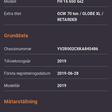
Modell
FH 16 650 6x2
Extra titel
GCW 70 ton / GLOBE XL /
RETARDER
Grunddata
Chassinummer
YV2R002CXKA845486
Tillverkningsår
2019
Första registreringsdatum
2019-06-28
Modellår
2019
Mätarställning