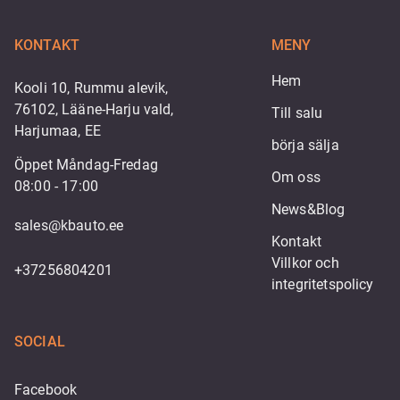
KONTAKT
MENY
Hem
Kooli 10, Rummu alevik,
76102, Lääne-Harju vald,
Till salu
Harjumaa, EE
börja sälja
Öppet Måndag-Fredag
Om oss
08:00 - 17:00
News&Blog
sales@kbauto.ee
Kontakt
Villkor och 
+37256804201
integritetspolicy
SOCIAL
Facebook