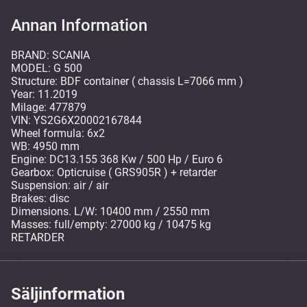
Annan Information
BRAND: SCANIA
MODEL: G 500
Structure: BDF container ( chassis L=7066 mm )
Year: 11.2019
Milage: 477879
VIN: YS2G6X20002167844
Wheel formula: 6x2
WB: 4950 mm
Engine: DC13.155 368 Kw / 500 Hp / Euro 6
Gearbox: Opticruise ( GRS905R ) + retarder
Suspension: air / air
Brakes: disc
Dimensions. L/W: 10400 mm / 2550 mm
Masses: full/empty: 27000 kg / 10475 kg
RETARDER
Säljinformation