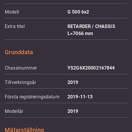
Modell
G 500 6x2
Extra titel
RETARDER / CHASSIS
L=7066 mm
Grunddata
Chassinummer
YS2G6X20002167844
Tillverkningsår
2019
Första registreringsdatum
2019-11-13
Modellår
2019
Mätarställning