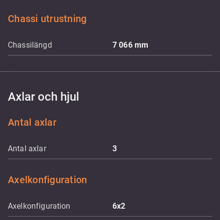
Chassi utrustning
Chassilängd
7 066
mm
Axlar och hjul
Antal axlar
Antal axlar
3
Axelkonfiguration
Axelkonfiguration
6x2