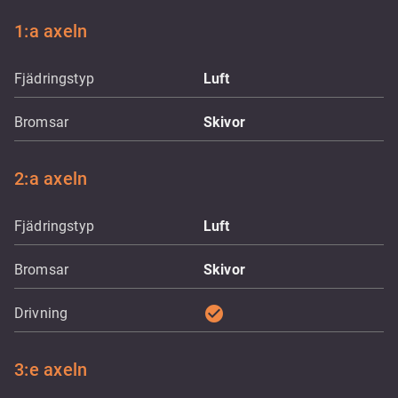
1:a axeln
Fjädringstyp
Luft
Bromsar
Skivor
2:a axeln
Fjädringstyp
Luft
Bromsar
Skivor
check_circle
Drivning
3:e axeln