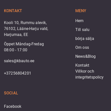
KONTAKT
MENY
Hem
Kooli 10, Rummu alevik,
76102, Lääne-Harju vald,
Till salu
Harjumaa, EE
börja sälja
Öppet Måndag-Fredag
Om oss
08:00 - 17:00
News&Blog
sales@kbauto.ee
Kontakt
Villkor och 
+37256804201
integritetspolicy
SOCIAL
Facebook