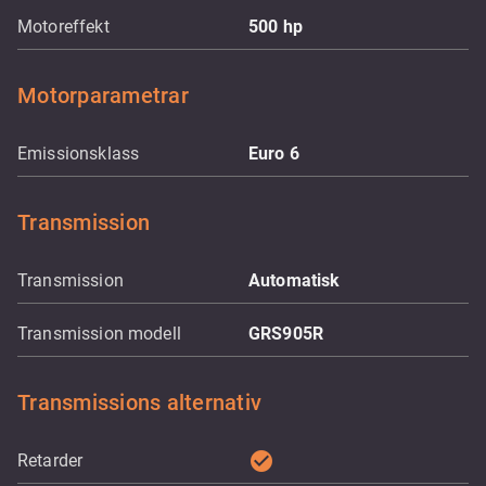
Motoreffekt
500
hp
Motorparametrar
Emissionsklass
Euro 6
Transmission
Transmission
Automatisk
Transmission modell
GRS905R
Transmissions alternativ
check_circle
Retarder