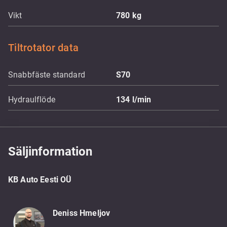
Vikt
780
kg
Tiltrotator data
Snabbfäste standard
S70
Hydraulflöde
134
l/min
Säljinformation
KB Auto Eesti OÜ
Deniss Hmeljov