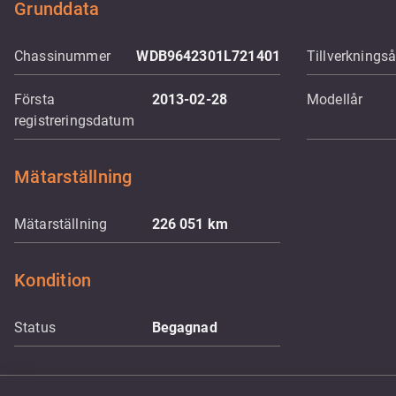
Grunddata
Chassinummer
WDB9642301L721401
Tillverkningså
Första
2013-02-28
Modellår
registreringsdatum
Mätarställning
Mätarställning
226 051
km
Kondition
Status
Begagnad