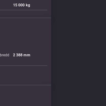
15 000
kg
bredd
2 388
mm