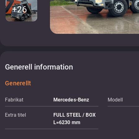
+26
Generell information
Generellt
Fabrikat
Mercedes-Benz
Modell
Extra titel
FULL STEEL / BOX
L=6230 mm