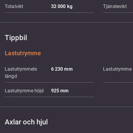
Totalvikt
32 000
kg
Tjänstevikt
Tippbil
Lastutrymme
Lastutrymmets
6 230
mm
Lastutrymme 
längd
Lastutrymme höjd
925
mm
Axlar och hjul