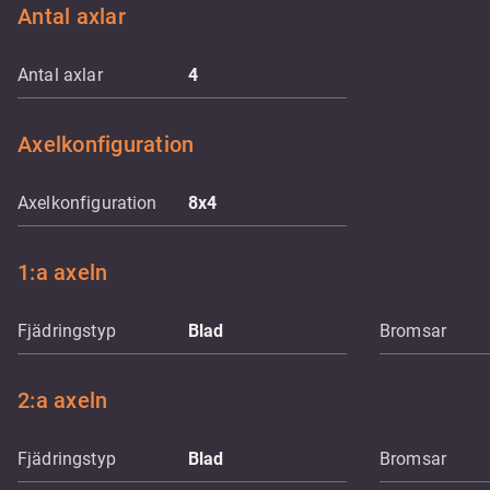
Antal axlar
Antal axlar
4
Axelkonfiguration
Axelkonfiguration
8x4
1:a axeln
Fjädringstyp
Blad
Bromsar
2:a axeln
Fjädringstyp
Blad
Bromsar