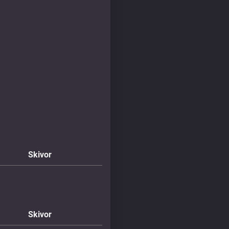
Skivor
Skivor