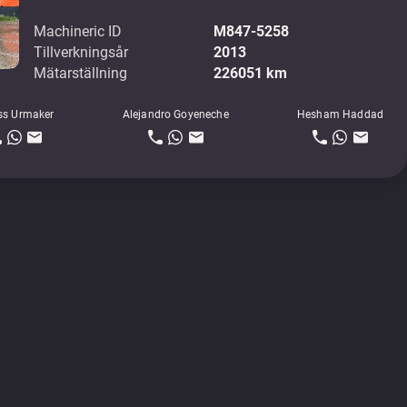
Machineric ID
M847-5258
Tillverkningsår
2013
Mätarställning
226051 km
ss Urmaker
Alejandro Goyeneche
Hesham Haddad