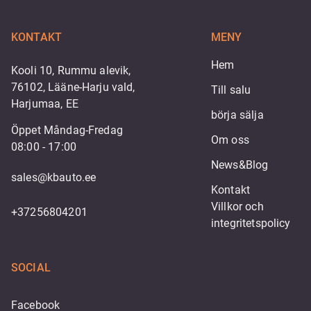
KONTAKT
MENY
Hem
Kooli 10, Rummu alevik,
76102, Lääne-Harju vald,
Till salu
Harjumaa, EE
börja sälja
Öppet Måndag-Fredag
Om oss
08:00 - 17:00
News&Blog
sales@kbauto.ee
Kontakt
Villkor och 
+37256804201
integritetspolicy
SOCIAL
Facebook