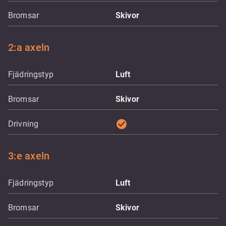
Bromsar
Skivor
2:a axeln
Fjädringstyp
Luft
Bromsar
Skivor
check_circle
Drivning
3:e axeln
Fjädringstyp
Luft
Bromsar
Skivor