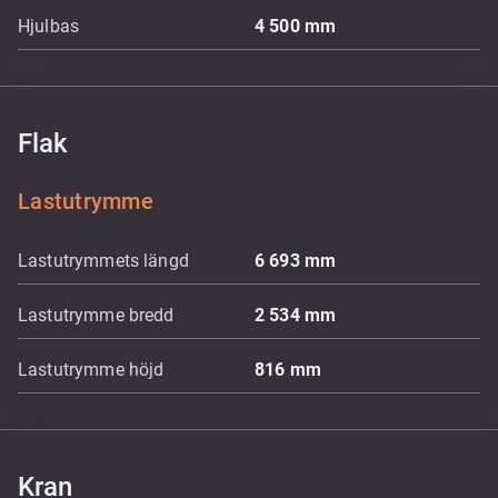
Hjulbas
4 500
mm
Flak
Lastutrymme
Lastutrymmets längd
6 693
mm
Lastutrymme bredd
2 534
mm
Lastutrymme höjd
816
mm
Kran