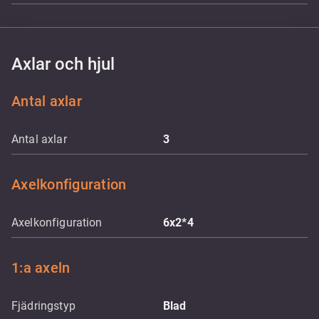
Axlar och hjul
Antal axlar
Antal axlar
3
Axelkonfiguration
Axelkonfiguration
6x2*4
1:a axeln
Fjädringstyp
Blad