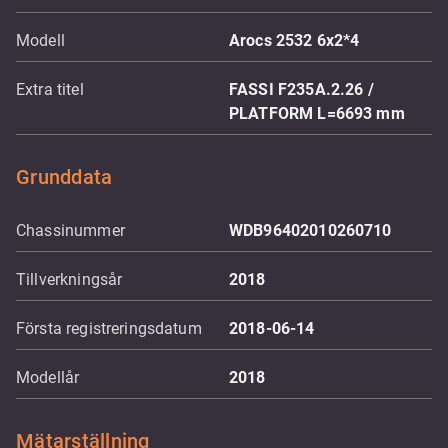
Modell
Arocs 2532 6x2*4
Extra titel
FASSI F235A.2.26 /
PLATFORM L=6693 mm
Grunddata
Chassinummer
WDB96402010260710
Tillverkningsår
2018
Första registreringsdatum
2018-06-14
Modellår
2018
Mätarställning