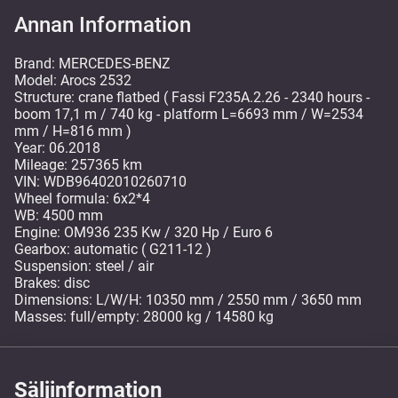
Annan Information
Brand: MERCEDES-BENZ
Model: Arocs 2532
Structure: crane flatbed ( Fassi F235A.2.26 - 2340 hours -
boom 17,1 m / 740 kg - platform L=6693 mm / W=2534
mm / H=816 mm )
Year: 06.2018
Mileage: 257365 km
VIN: WDB96402010260710
Wheel formula: 6x2*4
WB: 4500 mm
Engine: OM936 235 Kw / 320 Hp / Euro 6
Gearbox: automatic ( G211-12 )
Suspension: steel / air
Brakes: disc
Dimensions: L/W/H: 10350 mm / 2550 mm / 3650 mm
Masses: full/empty: 28000 kg / 14580 kg
Säljinformation