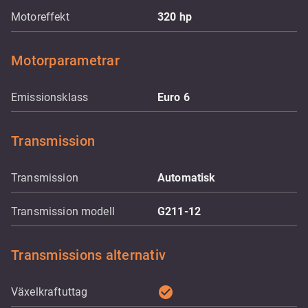
Motoreffekt
320
hp
Motorparametrar
Emissionsklass
Euro 6
Transmission
Transmission
Automatisk
Transmission modell
G211-12
Transmissions alternativ
check_circle
Växelkraftuttag