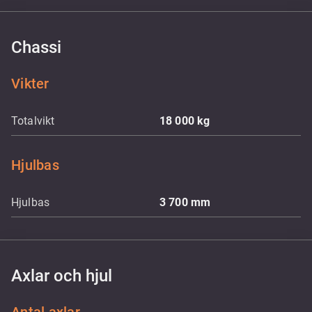
Chassi
Vikter
Totalvikt
18 000
kg
Hjulbas
Hjulbas
3 700
mm
Axlar och hjul