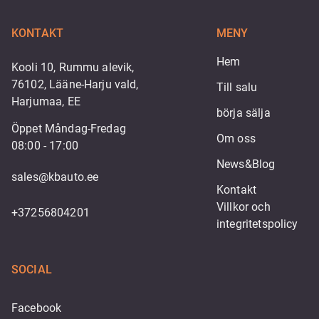
KONTAKT
MENY
Hem
Kooli 10, Rummu alevik,
76102, Lääne-Harju vald,
Till salu
Harjumaa, EE
börja sälja
Öppet Måndag-Fredag
Om oss
08:00 - 17:00
News&Blog
sales@kbauto.ee
Kontakt
Villkor och 
+37256804201
integritetspolicy
SOCIAL
Facebook