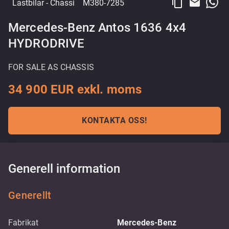
content_copy
email
Lastbilar
- Chassi
M380-7285
Mercedes-Benz Antos 1636 4x4
HYDRODRIVE
FOR SALE AS CHASSIS
34 900 EUR exkl. moms
KONTAKTA OSS!
Generell information
Generellt
Fabrikat
Mercedes-Benz