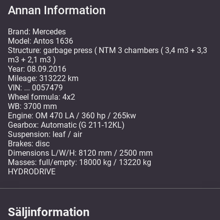
Annan Information
Brand: Mercedes
Model: Antos 1636
Structure: garbage press ( NTM 3 chambers ( 3,4 m3 + 3,3
m3 + 2,1 m3 )
Year: 08.09.2016
Mileage: 313222 km
VIN: ... 0057479
Wheel formula: 4x2
WB: 3700 mm
Engine: OM 470 LA / 360 hp / 265kw
Gearbox: Automatic (G 211-12KL)
Suspension: leaf / air
Brakes: disc
Dimensions L/W/H: 8120 mm / 2500 mm
Masses: full/empty: 18000 kg / 13220 kg
HYDRODRIVE
Säljinformation