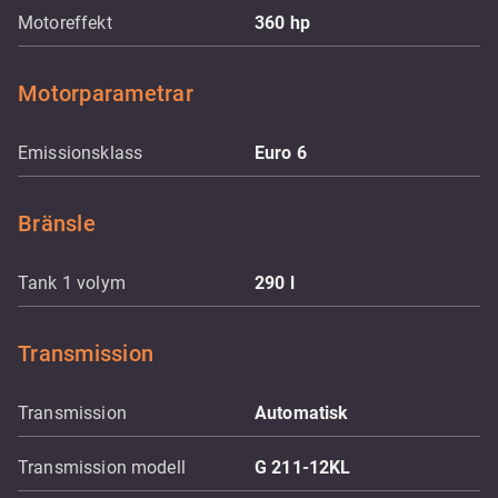
Motoreffekt
360
hp
Motorparametrar
Emissionsklass
Euro 6
Bränsle
Tank 1 volym
290
l
Transmission
Transmission
Automatisk
Transmission modell
G 211-12KL