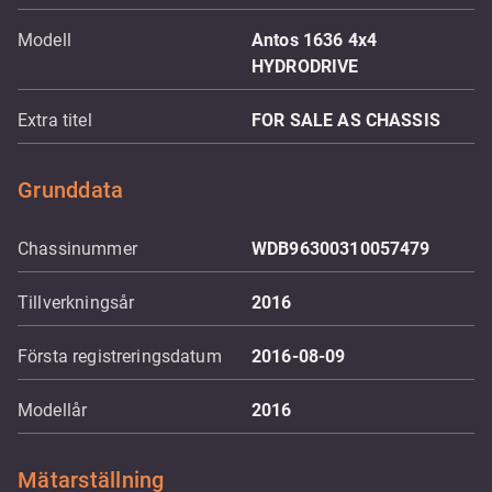
Modell
Antos 1636 4x4
HYDRODRIVE
Extra titel
FOR SALE AS CHASSIS
Grunddata
Chassinummer
WDB96300310057479
Tillverkningsår
2016
Första registreringsdatum
2016-08-09
Modellår
2016
Mätarställning