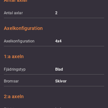
Antal axlar
Antal axlar
2
Axelkonfiguration
Axelkonfiguration
4x4
1:a axeln
Fjädringstyp
Blad
Bromsar
Skivor
2:a axeln