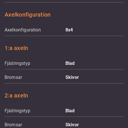
Axelkonfiguration
Axelkonfiguration
8x4
1:a axeln
Fjädringstyp
Blad
Bromsar
Skivor
2:a axeln
Fjädringstyp
Blad
Bromsar
Skivor