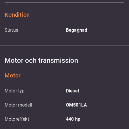
Kondition
Status
Begagnad
Motor och transmission
Motor
Motor typ
Diesel
Motor modell
OM501LA
Motoreffekt
440
hp