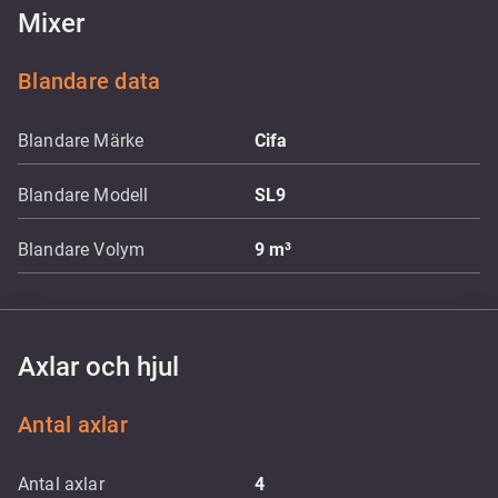
Mixer
Blandare data
Blandare Märke
Cifa
Blandare Modell
SL9
Blandare Volym
9
m³
Axlar och hjul
Antal axlar
Antal axlar
4