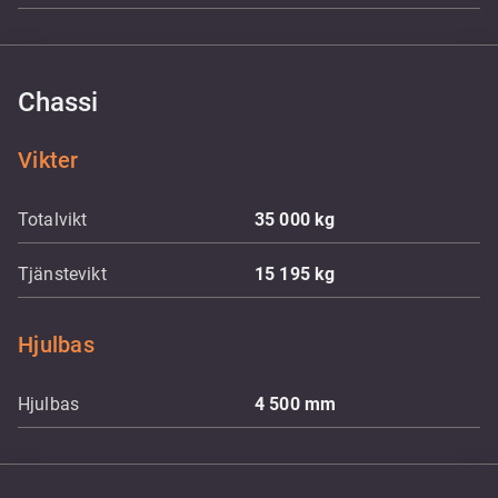
Chassi
Vikter
Totalvikt
35 000
kg
Tjänstevikt
15 195
kg
Hjulbas
Hjulbas
4 500
mm