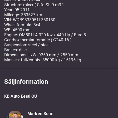
Structure: mixer ( Cifa SL 9 m3 )
Year: 05.2011
Mileage: 353527 km
VIN: WDB9333051L330130
Wheel formula: 8x4
WB: 4500 mm
Engine: OM501LA 320 Kw / 440 Hp / Euro 5
Gearbox: semiautomatic ( G240-16 )
Suspension: steel / steel
Brakes: disc
Dimensions: L/W: 9250 mm / 2550 mm
Masses: full/empty: 35000 kg / 15195 kg
Säljinformation
KB Auto Eesti OÜ
Marken Sonn