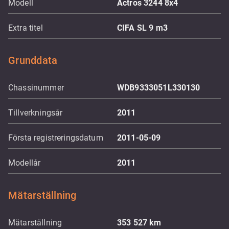
Modell
Actros 3244 8x4
Extra titel
CIFA SL 9 m3
Grunddata
Chassinummer
WDB9333051L330130
Tillverkningsår
2011
Första registreringsdatum
2011-05-09
Modellår
2011
Mätarställning
Mätarställning
353 527
km