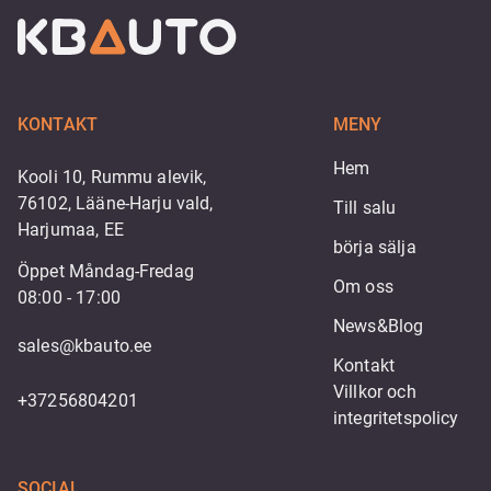
KONTAKT
MENY
Hem
Kooli 10, Rummu alevik,
76102, Lääne-Harju vald,
Till salu
Harjumaa, EE
börja sälja
Öppet Måndag-Fredag
Om oss
08:00 - 17:00
News&Blog
sales@kbauto.ee
Kontakt
Villkor och 
+37256804201
integritetspolicy
SOCIAL