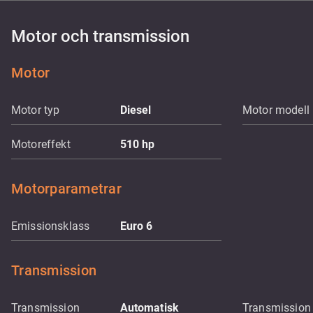
Motor och transmission
Motor
Motor typ
Diesel
Motor modell
Motoreffekt
510
hp
Motorparametrar
Emissionsklass
Euro 6
Transmission
Transmission
Automatisk
Transmission