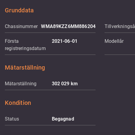
Grunddata
Chassinummer
WMA89KZZ6MM886204
Tillverkningså
Första
2021-06-01
Modellår
registreringsdatum
Mätarställning
Mätarställning
302 029
km
Kondition
Status
Begagnad