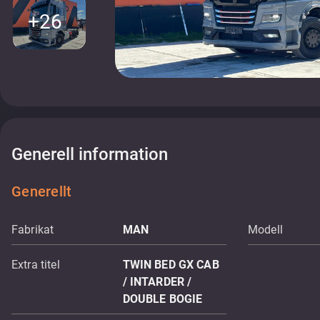
+26
Generell information
Generellt
Fabrikat
MAN
Modell
Extra titel
TWIN BED GX CAB
/ INTARDER /
DOUBLE BOGIE