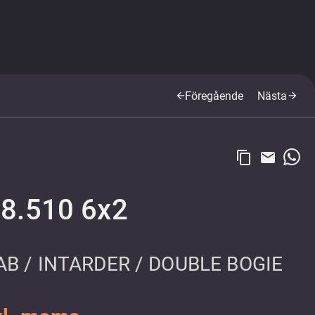
Föregående
Nästa
arrow_back
arrow_forward
content_copy
email
8.510 6x2
AB / INTARDER / DOUBLE BOGIE