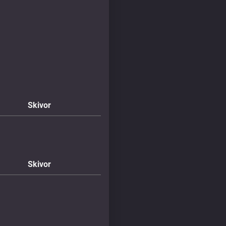
Skivor
Skivor