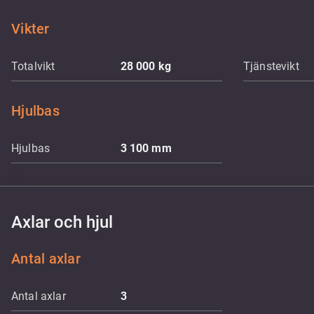
Vikter
Totalvikt
28 000
kg
Tjänstevikt
Hjulbas
Hjulbas
3 100
mm
Axlar och hjul
Antal axlar
Antal axlar
3