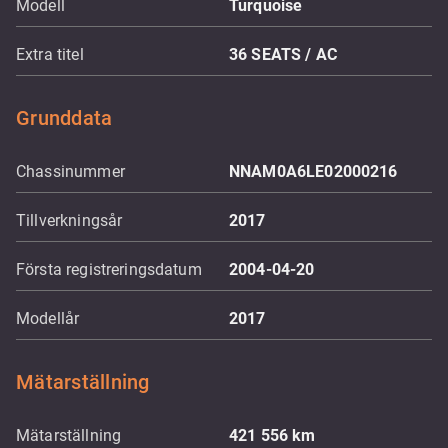
Modell
Turquoise
Extra titel
36 SEATS / AC
Grunddata
Chassinummer
NNAM0A6LE02000216
Tillverkningsår
2017
Första registreringsdatum
2004-04-20
Modellår
2017
Mätarställning
Mätarställning
421 556
km