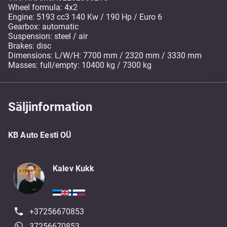
Wheel formula: 4x2
Engine: 5193 cc3 140 Kw / 190 Hp / Euro 6
Gearbox: automatic
Suspension: steel / air
Brakes: disc
Dimensions: L/W/H: 7700 mm / 2320 mm / 3330 mm
Masses: full/empty: 10400 kg / 7300 kg
Säljinformation
KB Auto Eesti OÜ
Kalev Kukk
+37256670853
37256670853