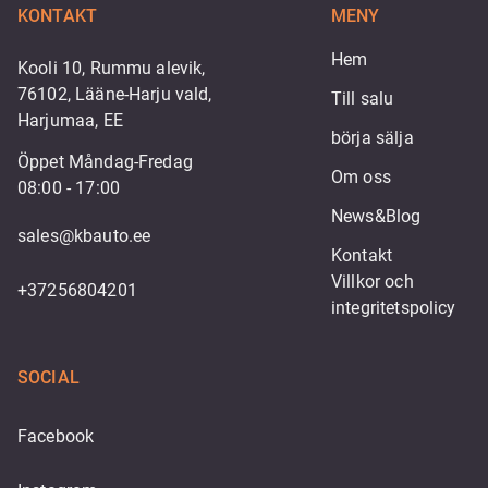
KONTAKT
MENY
Hem
Kooli 10, Rummu alevik,
76102, Lääne-Harju vald,
Till salu
Harjumaa, EE
börja sälja
Öppet Måndag-Fredag
Om oss
08:00 - 17:00
News&Blog
sales@kbauto.ee
Kontakt
Villkor och 
+37256804201
integritetspolicy
SOCIAL
Facebook