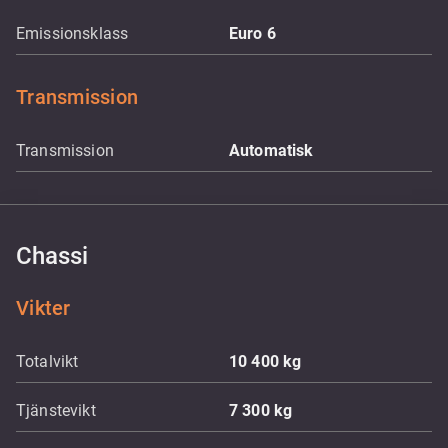
Emissionsklass
Euro 6
Transmission
Transmission
Automatisk
Chassi
Vikter
Totalvikt
10 400
kg
Tjänstevikt
7 300
kg