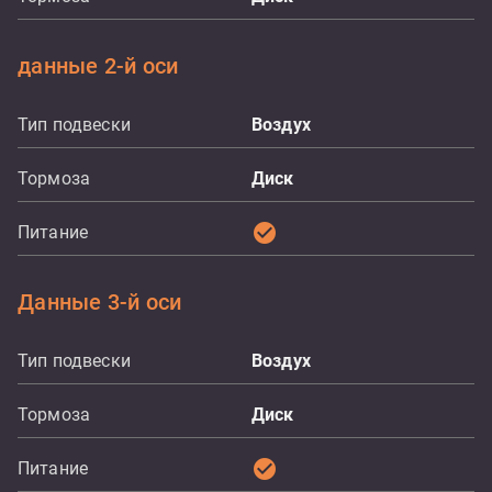
данные 2-й оси
Тип подвески
Воздух
Тормоза
Диск
check_circle
Питание
Данные 3-й оси
Тип подвески
Воздух
Тормоза
Диск
check_circle
Питание