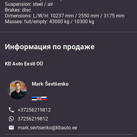
Suspension: steel / air
Brakes: disc
Dimensions: L/W/H: 10237 mm / 2550 mm / 3175 mm
Masses: full/empty: 43000 kg / 10300 kg
Информация по продаже
KB Auto Eesti OÜ
Mark Ševtšenko
+37256219812
37256219812
mark.sevtsenko@kbauto.ee