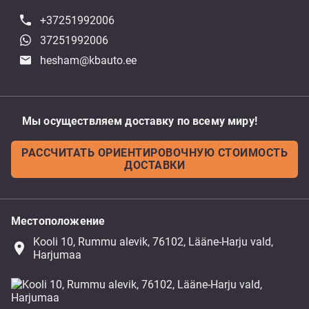
+37251992006
37251992006
hesham@kbauto.ee
Мы осуществляем доставку по всему миру!
РАССЧИТАТЬ ОРИЕНТИРОВОЧНУЮ СТОИМОСТЬ
ДОСТАВКИ
Местоположение
Kooli 10, Rummu alevik, 76102, Lääne-Harju vald,
place
Harjumaa