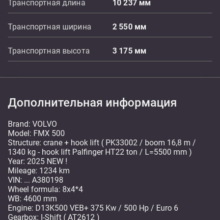
Транспортная длина
10 237
мм
Транспортная ширина
2 550
мм
Транспортная высота
3 175
мм
Дополнительная информация
Brand: VOLVO
Model: FMX 500
Structure: crane + hook lift ( PK33002 / boom 16,8 m /
1340 kg - hook lift Palfinger HT22 ton / L=5500 mm )
Year: 2025 NEW !
Mileage: 1234 km
VIN: ... A380198
Wheel formula: 8x4*4
WB: 4600 mm
Engine: D13K500 VEB+ 375 Kw / 500 Hp / Euro 6
Gearbox: I-Shift ( AT2612 )