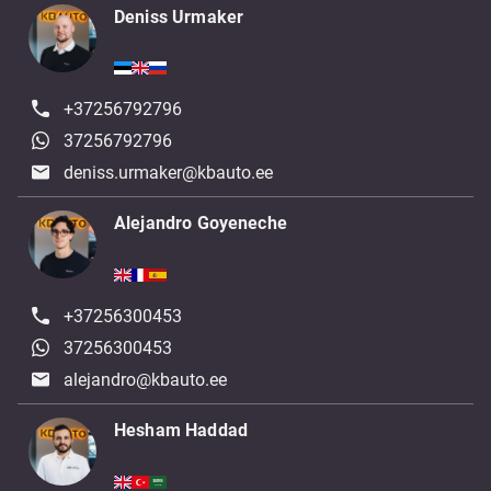
Deniss Urmaker
+37256792796
37256792796
deniss.urmaker@kbauto.ee
Alejandro Goyeneche
+37256300453
37256300453
alejandro@kbauto.ee
Hesham Haddad