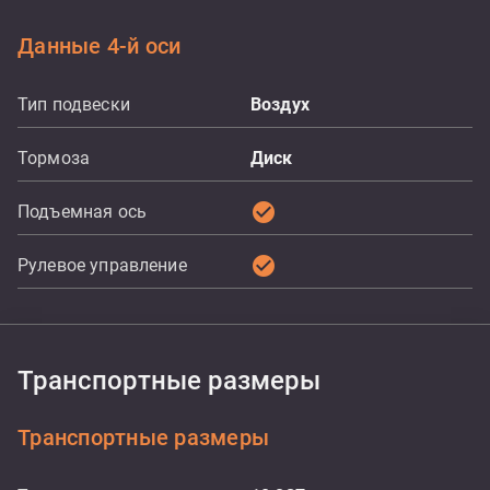
Данные 4-й оси
Тип подвески
Воздух
Тормоза
Диск
check_circle
Подъемная ось
check_circle
Рулевое управление
Транспортные размеры
Транспортные размеры