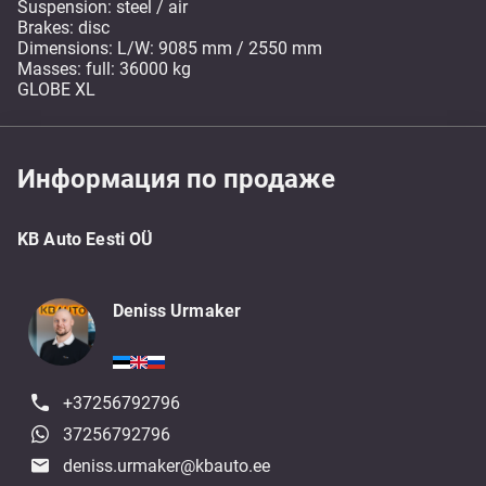
Suspension: steel / air
Brakes: disc
Dimensions: L/W: 9085 mm / 2550 mm
Masses: full: 36000 kg
GLOBE XL
Информация по продаже
KB Auto Eesti OÜ
Deniss Urmaker
+37256792796
37256792796
deniss.urmaker@kbauto.ee