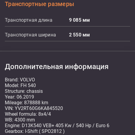
Транспортные размеры
Транспортная длина
9 085
мм
Транспортная ширина
2 550
мм
Дополнительная информация
Brand: VOLVO
Model: FH 540
Structure: chassis
Year: 06.2019
Mileage: 878888 km
VIN: YV2RT60G6KA845520
Wheel formula: 8x4/4
WB: 4300 mm
Engine: D13K540 VEB+ 405 Kw / 540 Hp / Euro 6
Gearbox: I-Shift ( SPO2812 )