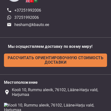
+37251992006
37251992006
hesham@kbauto.ee
Мы осуществляем доставку по всему миру!
РАССЧИТАТЬ ОРИЕНТИРОВОЧНУЮ СТОИМОСТЬ
ДОСТАВКИ
Местоположение
Kooli 10, Rummu alevik, 76102, Lääne-Harju vald,
place
Harjumaa