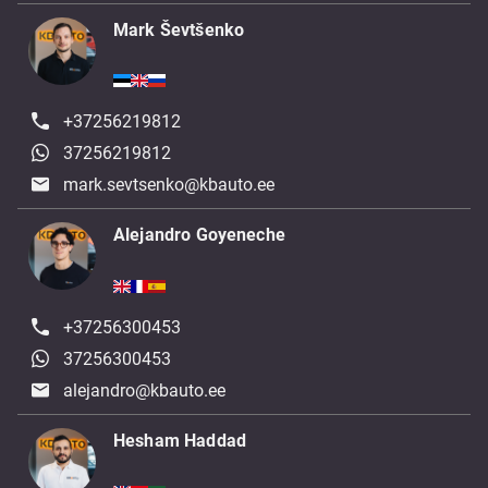
Mark Ševtšenko
+37256219812
37256219812
mark.sevtsenko@kbauto.ee
Alejandro Goyeneche
+37256300453
37256300453
alejandro@kbauto.ee
Hesham Haddad