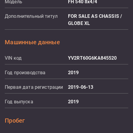
Модель
FH 540 8x4/4
Дополнительный титул
FOR SALE AS CHASSIS /
GLOBE XL
Машинные данные
VIN код
YV2RT60G6KA845520
Год производства
2019
Первая дата регистрации
2019-06-13
Год выпуска
2019
Пробег