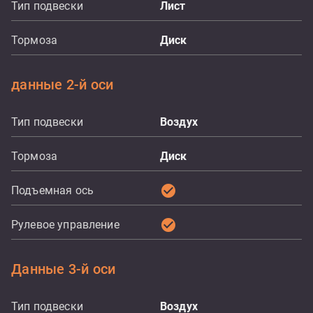
Тип подвески
Лист
Тормоза
Диск
данные 2-й оси
Тип подвески
Воздух
Тормоза
Диск
check_circle
Подъемная ось
check_circle
Рулевое управление
Данные 3-й оси
Тип подвески
Воздух