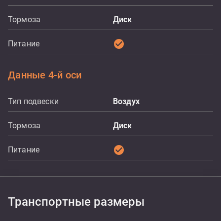
Тормоза
Диск
check_circle
Питание
Данные 4-й оси
Тип подвески
Воздух
Тормоза
Диск
check_circle
Питание
Транспортные размеры