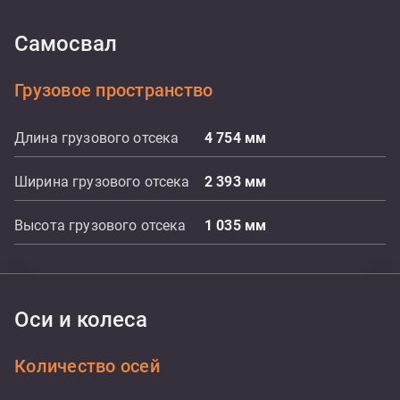
Самосвал
Грузовое пространство
Длина грузового отсека
4 754
мм
Ширина грузового отсека
2 393
мм
Высота грузового отсека
1 035
мм
Оси и колеса
Количество осей