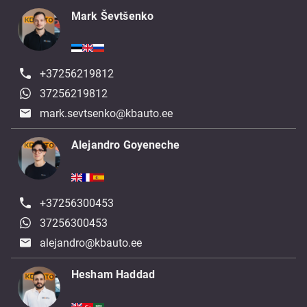
Mark Ševtšenko
+37256219812
37256219812
mark.sevtsenko@kbauto.ee
Alejandro Goyeneche
+37256300453
37256300453
alejandro@kbauto.ee
Hesham Haddad