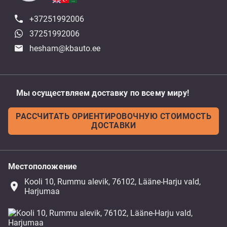
+37251992006
37251992006
hesham@kbauto.ee
Мы осуществляем доставку по всему миру!
РАССЧИТАТЬ ОРИЕНТИРОВОЧНУЮ СТОИМОСТЬ
ДОСТАВКИ
Местоположение
Kooli 10, Rummu alevik, 76102, Lääne-Harju vald,
place
Harjumaa