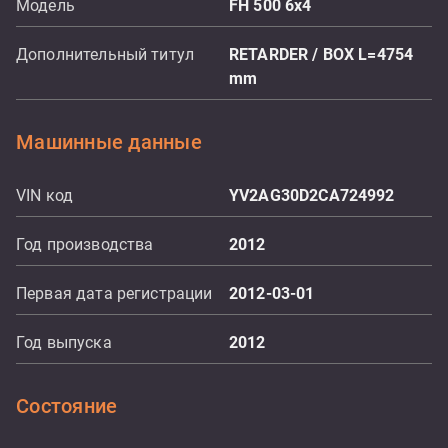
Модель
FH 500 6x4
Дополнительный титул
RETARDER / BOX L=4754
mm
Машинные данные
VIN код
YV2AG30D2CA724992
Год производства
2012
Первая дата регистрации
2012-03-01
Год выпуска
2012
Состояние