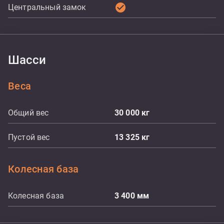
check_circle
Центральный замок
Шасси
Веса
Общий вес
30 000
кг
Пустой вес
13 325
кг
Колесная база
Колесная база
3 400
мм