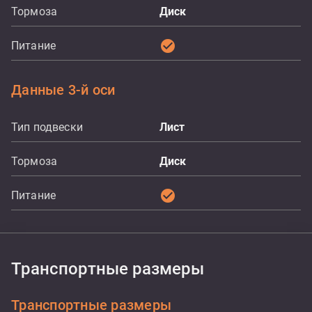
Тормоза
Диск
check_circle
Питание
Данные 3-й оси
Тип подвески
Лист
Тормоза
Диск
check_circle
Питание
Транспортные размеры
Транспортные размеры