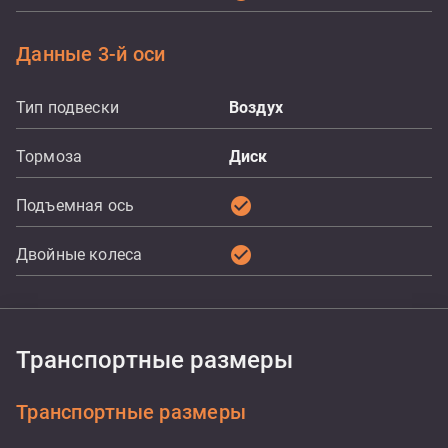
Данные 3-й оси
Тип подвески
Воздух
Тормоза
Диск
check_circle
Подъемная ось
check_circle
Двойные колеса
Транспортные размеры
Транспортные размеры