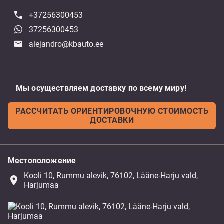
+37256300453
37256300453
alejandro@kbauto.ee
Мы осуществляем доставку по всему миру!
РАССЧИТАТЬ ОРИЕНТИРОВОЧНУЮ СТОИМОСТЬ
ДОСТАВКИ
Местоположение
Kooli 10, Rummu alevik, 76102, Lääne-Harju vald,
place
Harjumaa