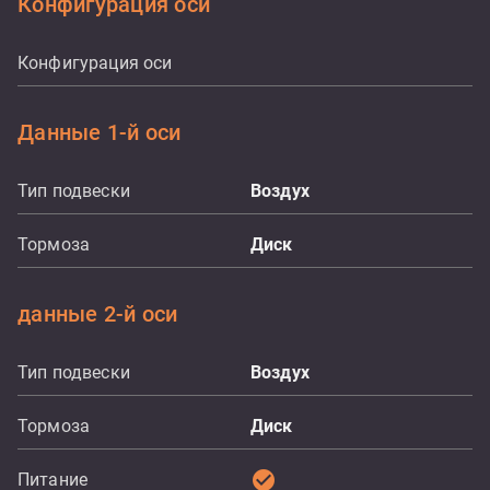
Конфигурация оси
Конфигурация оси
Данные 1-й оси
Тип подвески
Воздух
Тормоза
Диск
данные 2-й оси
Тип подвески
Воздух
Тормоза
Диск
check_circle
Питание