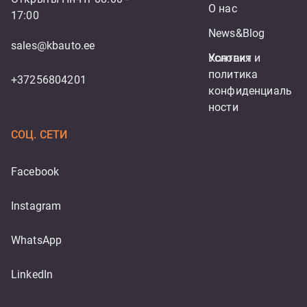
О нас
17:00
News&Blog
sales@kbauto.ee
Контакт
Условия и 
политика 
+37256804201
конфиденциаль
ности
СОЦ. СЕТИ
Facebook
Instagram
WhatsApp
LinkedIn