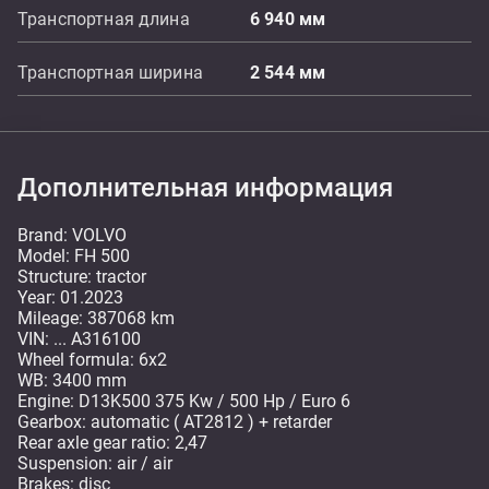
Транспортная длина
6 940
мм
Транспортная ширина
2 544
мм
Дополнительная информация
Brand: VOLVO
Model: FH 500
Structure: tractor
Year: 01.2023
Mileage: 387068 km
VIN: ... A316100
Wheel formula: 6x2
WB: 3400 mm
Engine: D13K500 375 Kw / 500 Hp / Euro 6
Gearbox: automatic ( AT2812 ) + retarder
Rear axle gear ratio: 2,47
Suspension: air / air
Brakes: disc