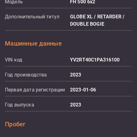
Модель
FH 500 6x2
Дополнительный титул
GLOBE XL / RETARDER /
DOUBLE BOGIE
Машинные данные
VIN код
YV2RT40C1PA316100
Год производства
2023
Первая дата регистрации
2023-01-06
Год выпуска
2023
Пробег