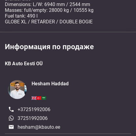
Dimensions: L/W: 6940 mm / 2544 mm
Masses: full/empty: 28000 kg / 10555 kg
Fuel tank: 490 l
GLOBE XL / RETARDER / DOUBLE BOGIE
Информация по продаже
KB Auto Eesti OÜ
Hesham Haddad
+37251992006
37251992006
hesham@kbauto.ee