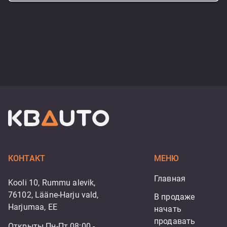
КОНТАКТ
МЕНЮ
Главная
Kooli 10, Rummu alevik,
76102, Lääne-Harju vald,
В продаже
Harjumaa, EE
начать 
продавать
Открыты Пн-Пт 08:00 -