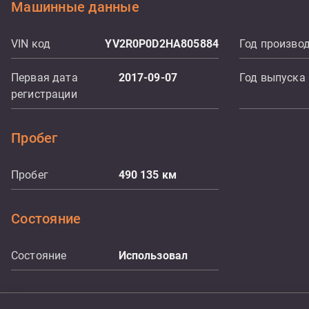
Машинные данные
VIN код
YV2R0P0D2HA805884
Год произво
Первая дата
2017-09-07
Год выпуска
регистрации
Пробег
Пробег
490 135
км
Состояние
Состояние
Использовал