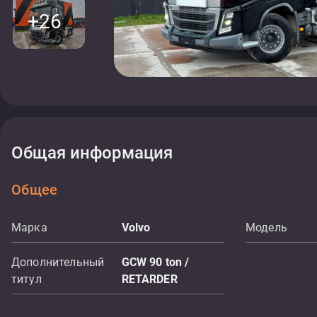
+26
Общая информация
Общее
Марка
Volvo
Модель
Дополнительный
GCW 90 ton /
титул
RETARDER