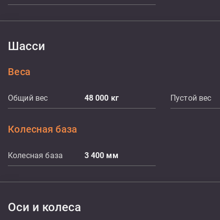
Шасси
Веса
Общий вес
48 000
кг
Пустой вес
Колесная база
Колесная база
3 400
мм
Оси и колеса