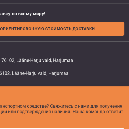
вку по всему миру!
 ОРИЕНТИРОВОЧНУЮ СТОИМОСТЬ ДОСТАВКИ
, 76102, Lääne-Harju vald, Harjumaa
анспортном средстве? Свяжитесь с нами для получения
ии или подтверждения наличия. Наша команда ответит