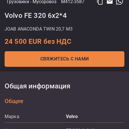
content_copy
email
Грузовики
- Мусоровоз
M412-3587
Volvo FE 320 6x2*4
JOAB ANACONDA TWIN 20,7 M3
24 500 EUR без НДС
СВЯЖИТЕСЬ С НАМИ
Общая информация
Общее
Марка
Volvo