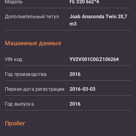
Модель
FE 320 6x2*4
Дополнительный титул
Joab Anaconda Twin 20,7
m3
Машинные данные
VIN код
YV2V001C0GZ106264
Год производства
2016
Первая дата регистрации
2016-03-03
Год выпуска
2016
Пробег