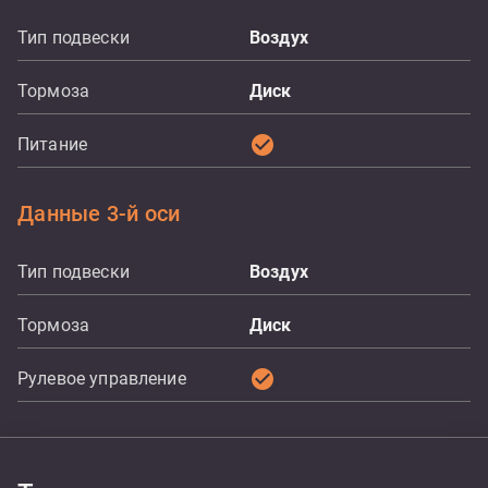
Тип подвески
Воздух
Тормоза
Диск
check_circle
Питание
Данные 3-й оси
Тип подвески
Воздух
Тормоза
Диск
check_circle
Рулевое управление