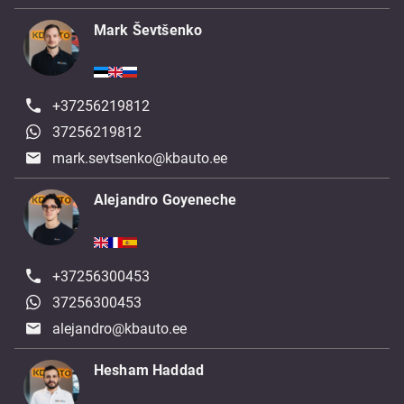
Mark Ševtšenko
+37256219812
37256219812
mark.sevtsenko@kbauto.ee
Alejandro Goyeneche
+37256300453
37256300453
alejandro@kbauto.ee
Hesham Haddad