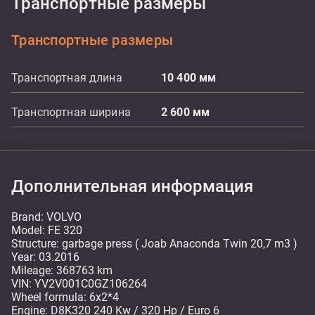
Транспортные размеры
Транспортные размеры
Транспортная длина
10 400
мм
Транспортная ширина
2 600
мм
Дополнительная информация
Brand: VOLVO
Model: FE 320
Structure: garbage press ( Joab Anaconda Twin 20,7 m3 )
Year: 03.2016
Mileage: 368763 km
VIN: YV2V001C0GZ106264
Wheel formula: 6x2*4
Engine: D8K320 240 Kw / 320 Hp / Euro 6