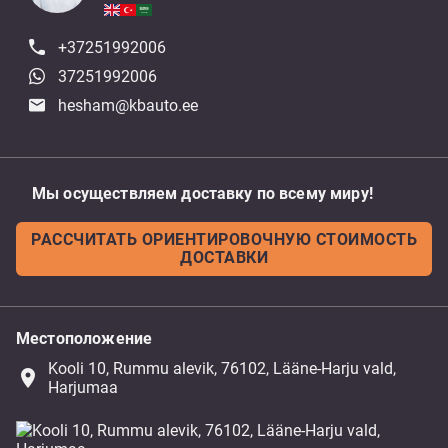
+37251992006
37251992006
hesham@kbauto.ee
Мы осуществляем доставку по всему миру!
РАССЧИТАТЬ ОРИЕНТИРОВОЧНУЮ СТОИМОСТЬ
ДОСТАВКИ
Местоположение
Kooli 10, Rummu alevik, 76102, Lääne-Harju vald,
place
Harjumaa