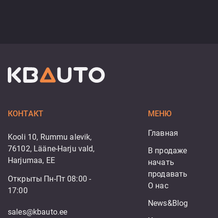
КОНТАКТ
МЕНЮ
Главная
Kooli 10, Rummu alevik,
76102, Lääne-Harju vald,
В продаже
Harjumaa, EE
начать 
продавать
Открыты Пн-Пт 08:00 -
О нас
17:00
News&Blog
sales@kbauto.ee