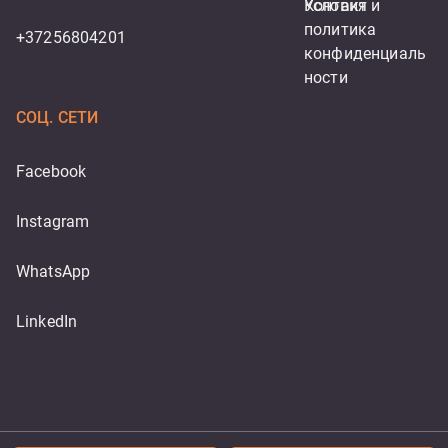
Контакт
Условия и 
политика 
+37256804201
конфиденциаль
ности
СОЦ. СЕТИ
Facebook
Instagram
WhatsApp
LinkedIn