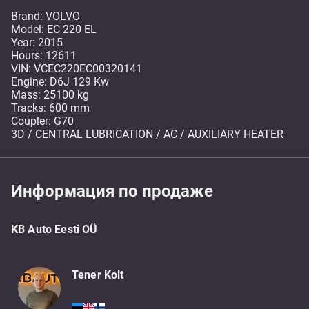
Brand: VOLVO
Model: EC 220 EL
Year: 2015
Hours: 12611
VIN: VCEC220EC00320141
Engine: D6J 129 Kw
Mass: 25100 kg
Tracks: 600 mm
Coupler: G70
3D / CENTRAL LUBRICATION / AC / AUXILIARY HEATER
Информация по продаже
KB Auto Eesti OÜ
Tener Koit