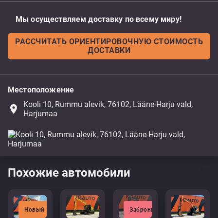
Мы осуществляем доставку по всему миру!
РАССЧИТАТЬ ОРИЕНТИРОВОЧНУЮ СТОИМОСТЬ
ДОСТАВКИ
Местоположение
Kooli 10, Rummu alevik, 76102, Lääne-Harju vald,
place
Harjumaa
Похожие автомобили
Новый
Забронировано