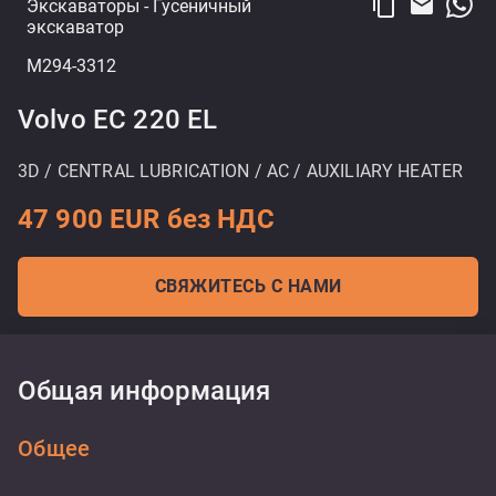
content_copy
email
Экскаваторы
- Гусеничный
экскаватор
M294-3312
Volvo EC 220 EL
3D / CENTRAL LUBRICATION / AC / AUXILIARY HEATER
47 900 EUR без НДС
СВЯЖИТЕСЬ С НАМИ
Общая информация
Общее