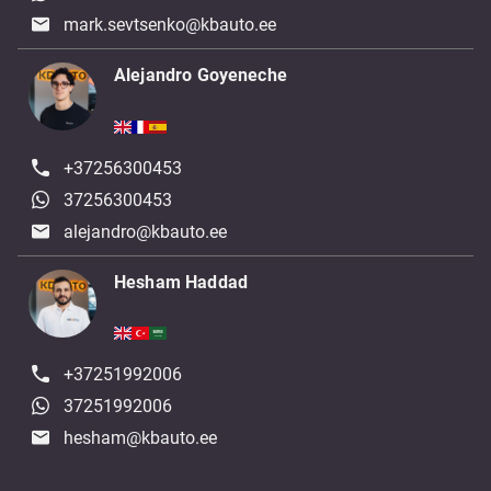
mark.sevtsenko@kbauto.ee
Alejandro Goyeneche
+37256300453
37256300453
alejandro@kbauto.ee
Hesham Haddad
+37251992006
37251992006
hesham@kbauto.ee