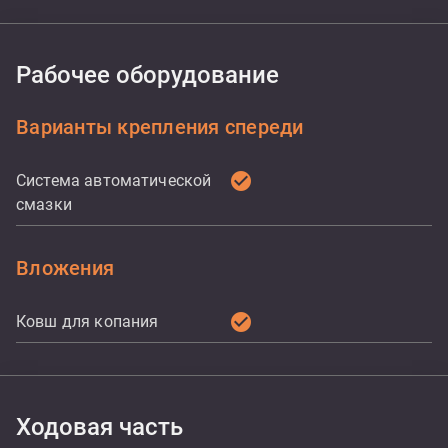
Рабочее оборудование
Варианты крепления спереди
check_circle
Система автоматической
смазки
Вложения
check_circle
Ковш для копания
Ходовая часть