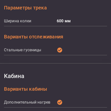
Параметры трека
Ширина колеи
600
мм
Варианты отслеживания
check_circle
Стальные гусеницы
Kабина
Варианты кабины
check_circle
Дополнительный нагрев