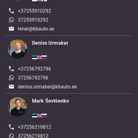
+37255910292
37255910292
tener@kbauto.ee
Deniss Urmaker
+37256792796
37256792796
deniss.urmaker@kbauto.ee
Mark Ševtšenko
+37256219812
37256219812