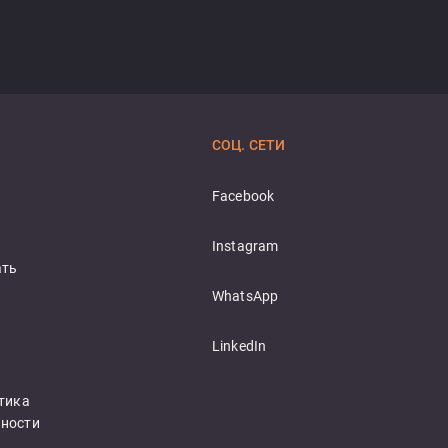
СОЦ. СЕТИ
Facebook
Instagram
ать
WhatsApp
LinkedIn
тика 
ности