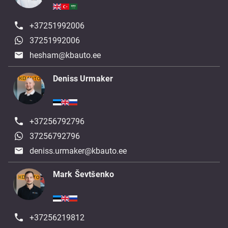
+37251992006
37251992006
hesham@kbauto.ee
Deniss Urmaker
+37256792796
37256792796
deniss.urmaker@kbauto.ee
Mark Ševtšenko
+37256219812