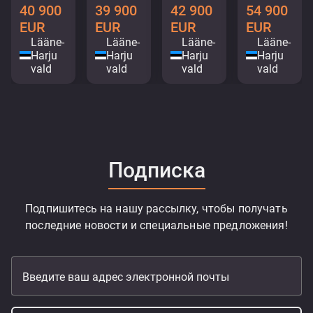
40 900
39 900
42 900
54 900
EUR
EUR
EUR
EUR
Lääne-
Lääne-
Lääne-
Lääne-
Harju
Harju
Harju
Harju
vald
vald
vald
vald
Подписка
Подпишитесь на нашу рассылку, чтобы получать
последние новости и специальные предложения!
Введите ваш адрес электронной почты