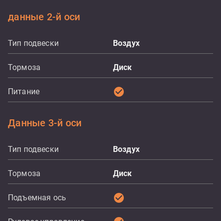
данные 2-й оси
Тип подвески
Воздух
Тормоза
Диск
check_circle
Питание
Данные 3-й оси
Тип подвески
Воздух
Тормоза
Диск
check_circle
Подъемная ось