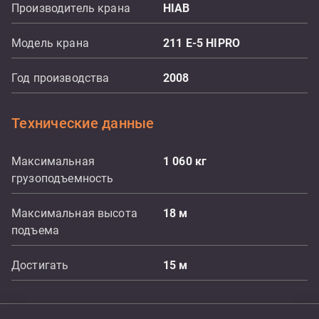
Производитель крана
HIAB
Модель крана
211 E-5 HIPRO
Год производства
2008
Технические данные
Максимальная
1 060
кг
грузоподъемность
Максимальная высота
18
м
подъема
Достигать
15
м