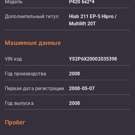
Модель
P420 6x2*4
Дополнительный титул
Hiab 211 EP-5 Hipro /
Multilift 20T
Машинные данные
VIN код
YS2P6X20002035398
Год производства
2008
Первая дата регистрации
2008-05-07
Год выпуска
2008
Пробег