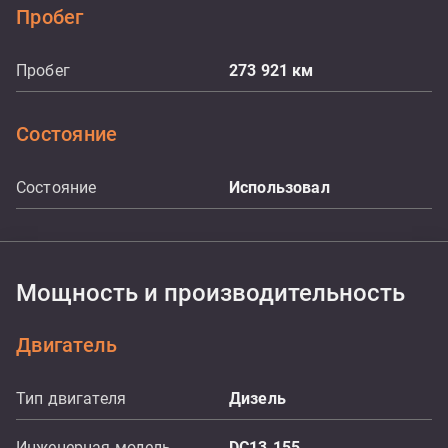
Пробег
Пробег
273 921
км
Состояние
Состояние
Использовал
Мощность и производительность
Двигатель
Тип двигателя
Дизель
Инженерная модель
DC13.155