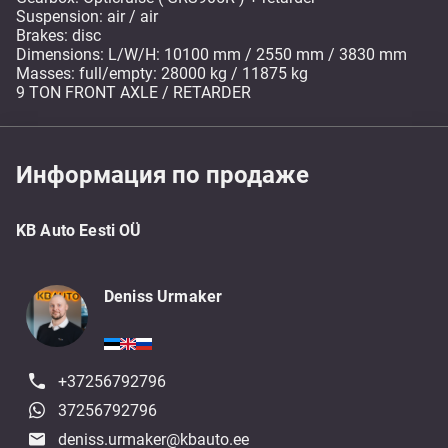
Suspension: air / air
Brakes: disc
Dimensions: L/W/H: 10100 mm / 2550 mm / 3830 mm
Masses: full/empty: 28000 kg / 11875 kg
9 TON FRONT AXLE / RETARDER
Информация по продаже
KB Auto Eesti OÜ
Deniss Urmaker
+37256792796
37256792796
deniss.urmaker@kbauto.ee