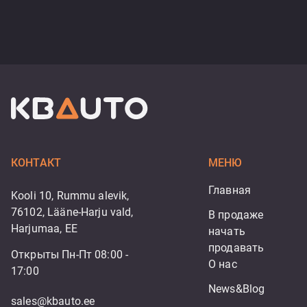
КОНТАКТ
МЕНЮ
Главная
Kooli 10, Rummu alevik,
76102, Lääne-Harju vald,
В продаже
Harjumaa, EE
начать 
продавать
Открыты Пн-Пт 08:00 -
О нас
17:00
News&Blog
sales@kbauto.ee