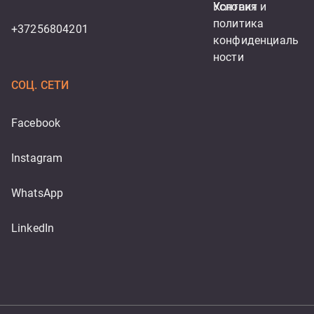
Контакт
Условия и 
политика 
+37256804201
конфиденциаль
ности
СОЦ. СЕТИ
Facebook
Instagram
WhatsApp
LinkedIn