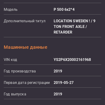
Модель
P 500 6x2*4
Дополнительный титул
LOCATION SWEDEN ! / 9
TON FRONT AXLE /
RETARDER
Машинные данные
VIN код
YS2P6X20002161968
Год производства
2019
Первая дата регистрации
2019-05-27
Год выпуска
2019