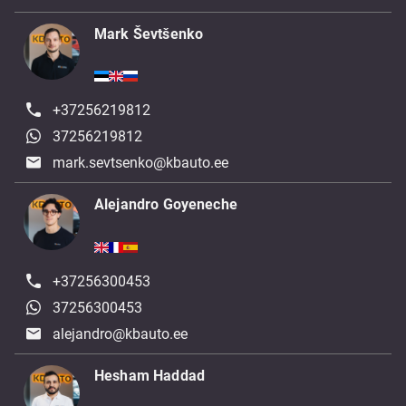
Mark Ševtšenko
+37256219812
37256219812
mark.sevtsenko@kbauto.ee
Alejandro Goyeneche
+37256300453
37256300453
alejandro@kbauto.ee
Hesham Haddad