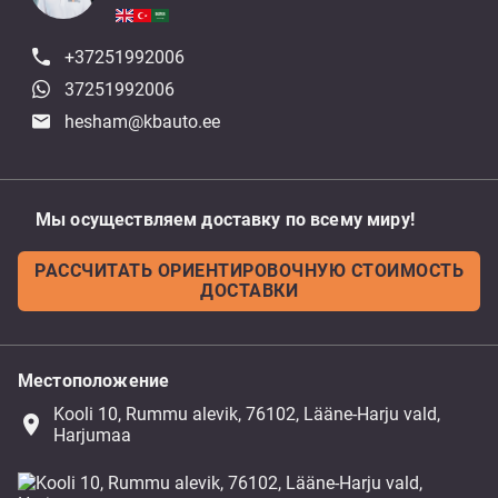
+37251992006
37251992006
hesham@kbauto.ee
Мы осуществляем доставку по всему миру!
РАССЧИТАТЬ ОРИЕНТИРОВОЧНУЮ СТОИМОСТЬ
ДОСТАВКИ
Местоположение
Kooli 10, Rummu alevik, 76102, Lääne-Harju vald,
place
Harjumaa