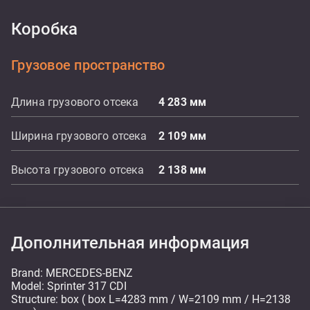
Коробка
Грузовое пространство
Длина грузового отсека
4 283
мм
Ширина грузового отсека
2 109
мм
Высота грузового отсека
2 138
мм
Дополнительная информация
Brand: MERCEDES-BENZ
Model: Sprinter 317 CDI
Structure: box ( box L=4283 mm / W=2109 mm / H=2138