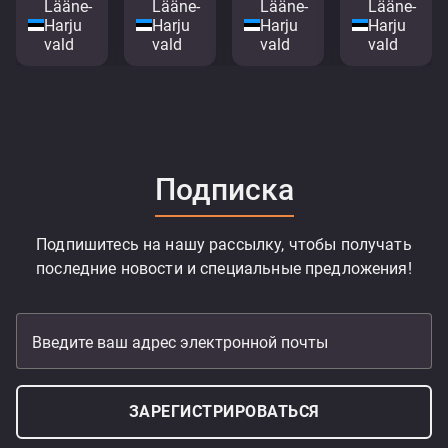
Lääne-
Lääne-
Lääne-
Lääne-
Harju
Harju
Harju
Harju
vald
vald
vald
vald
Подписка
Подпишитесь на нашу рассылку, чтобы получать
последние новости и специальные предложения!
Введите ваш адрес электронной почты
ЗАРЕГИСТРИРОВАТЬСЯ