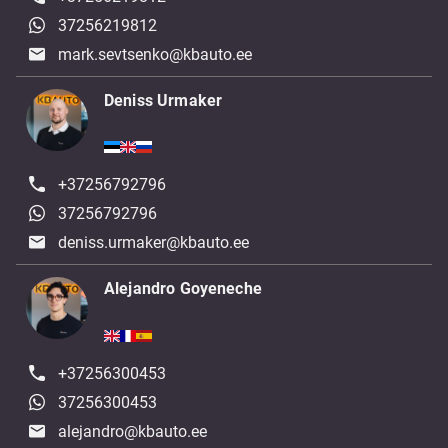
37256219812
mark.sevtsenko@kbauto.ee
Deniss Urmaker
+37256792796
37256792796
deniss.urmaker@kbauto.ee
Alejandro Goyeneche
+37256300453
37256300453
alejandro@kbauto.ee