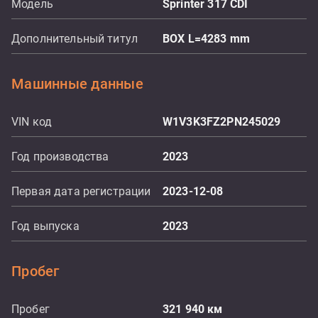
Модель
Sprinter 317 CDI
Дополнительный титул
BOX L=4283 mm
Машинные данные
VIN код
W1V3K3FZ2PN245029
Год производства
2023
Первая дата регистрации
2023-12-08
Год выпуска
2023
Пробег
Пробег
321 940
км