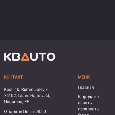
КОНТАКТ
МЕНЮ
Главная
Kooli 10, Rummu alevik,
76102, Lääne-Harju vald,
В продаже
Harjumaa, EE
начать 
продавать
Открыты Пн-Пт 08:00 -