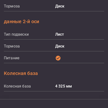
Тормоза
Диск
данные 2-й оси
Тип подвески
Лист
Тормоза
Диск
check_circle
Питание
Колесная база
Колесная база
4 325
мм