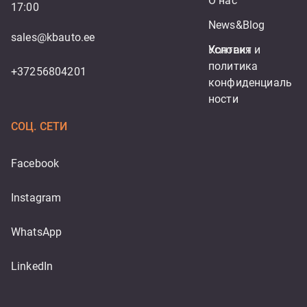
О нас
17:00
News&Blog
sales@kbauto.ee
Контакт
Условия и 
политика 
+37256804201
конфиденциаль
ности
СОЦ. СЕТИ
Facebook
Instagram
WhatsApp
LinkedIn