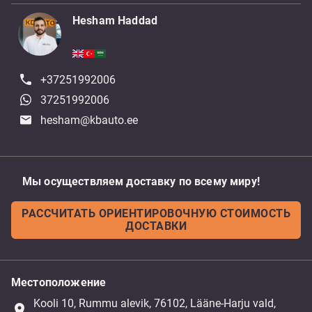
Hesham Haddad
+37251992006
37251992006
hesham@kbauto.ee
Мы осуществляем доставку по всему миру!
РАССЧИТАТЬ ОРИЕНТИРОВОЧНУЮ СТОИМОСТЬ
ДОСТАВКИ
Местоположение
Kooli 10, Rummu alevik, 76102, Lääne-Harju vald,
place