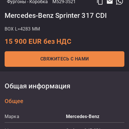
content_copy
email
Фургоны
- Коробка
M529-3521
Mercedes-Benz Sprinter 317 CDI
BOX L=4283 MM
15 900 EUR без НДС
СВЯЖИТЕСЬ С НАМИ
Общая информация
Общее
Марка
Mercedes-Benz