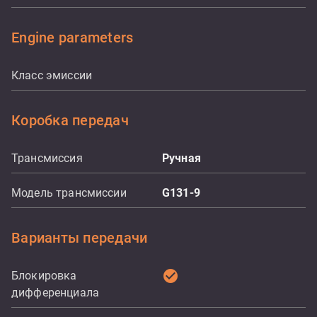
Engine parameters
Класс эмиссии
Коробка передач
Трансмиссия
Ручная
Модель трансмиссии
G131-9
Варианты передачи
check_circle
Блокировка
дифференциала