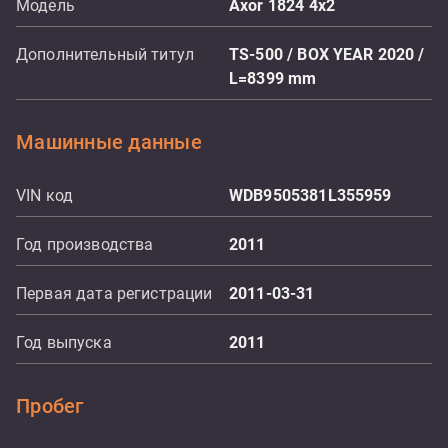
Модель
Axor 1824 4x2
Дополнительный титул
TS-500 / BOX YEAR 2020 /
L=8399 mm
Машинные данные
VIN код
WDB9505381L355959
Год производства
2011
Первая дата регистрации
2011-03-31
Год выпуска
2011
Пробег