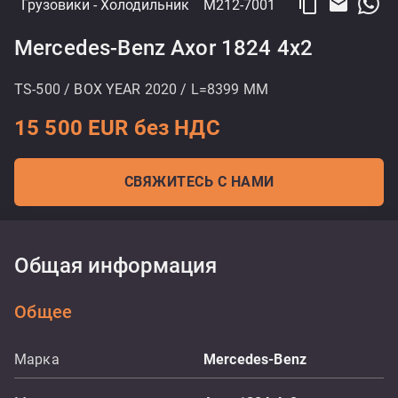
content_copy
email
Грузовики
- Холодильник
M212-7001
Mercedes-Benz Axor 1824 4x2
TS-500 / BOX YEAR 2020 / L=8399 MM
15 500 EUR без НДС
СВЯЖИТЕСЬ С НАМИ
Общая информация
Общее
Марка
Mercedes-Benz