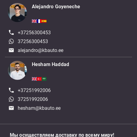
Alejandro Goyeneche
+37256300453
37256300453
alejandro@kbauto.ee
Hesham Haddad
+37251992006
37251992006
hesham@kbauto.ee
Мы осуществляем доставку по всему миру!