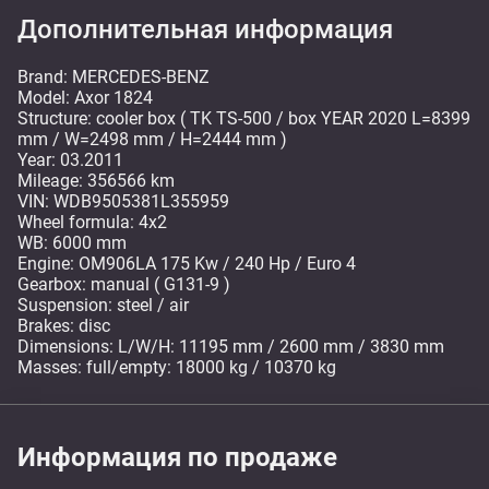
Дополнительная информация
Brand: MERCEDES-BENZ
Model: Axor 1824
Structure: cooler box ( TK TS-500 / box YEAR 2020 L=8399
mm / W=2498 mm / H=2444 mm )
Year: 03.2011
Mileage: 356566 km
VIN: WDB9505381L355959
Wheel formula: 4x2
WB: 6000 mm
Engine: OM906LA 175 Kw / 240 Hp / Euro 4
Gearbox: manual ( G131-9 )
Suspension: steel / air
Brakes: disc
Dimensions: L/W/H: 11195 mm / 2600 mm / 3830 mm
Masses: full/empty: 18000 kg / 10370 kg
Информация по продаже