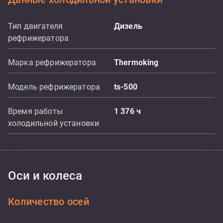
Тип двигателя
Дизель
рефрижератора
Марка рефрижератора
Thermoking
Модель рефрижератора
ts-500
Время работы
1 376
ч
холодильной установки
Оси и колеса
Количество осей