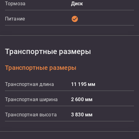
Тормоза
Диск
check_circle
Питание
Транспортные размеры
Транспортные размеры
Транспортная длина
11 195
мм
Транспортная ширина
2 600
мм
Транспортная высота
3 830
мм