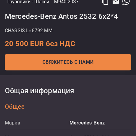
content_copy
email
Грузовики
- Шасси
M940-2037
Mercedes-Benz Antos 2532 6x2*4
CHASSIS L=8792 MM
20 500 EUR без НДС
СВЯЖИТЕСЬ С НАМИ
Общая информация
Общее
Марка
Mercedes-Benz