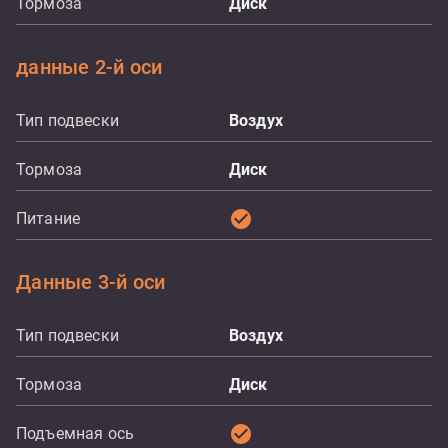
Тормоза
Диск
данные 2-й оси
Тип подвески
Воздух
Тормоза
Диск
check_circle
Питание
Данные 3-й оси
Тип подвески
Воздух
Тормоза
Диск
check_circle
Подъемная ось