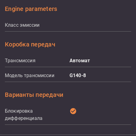
Engine parameters
Класс эмиссии
Коробка передач
Трансмиссия
Aвтомат
Модель трансмиссии
G140-8
Варианты передачи
check_circle
Блокировка
дифференциала