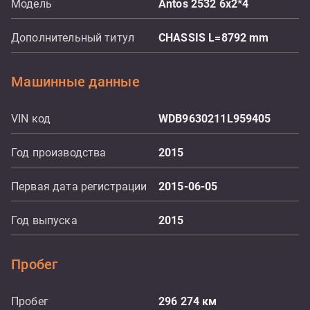
Модель
Antos 2532 6x2*4
Дополнительный титул
CHASSIS L=8792 mm
Машинные данные
VIN код
WDB9630211L959405
Год производства
2015
Первая дата регистрации
2015-06-05
Год выпуска
2015
Пробег
Пробег
296 274
км