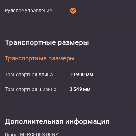
check_circle
Рулевое управление
Транспортные размеры
Транспортные размеры
Транспортная длина
10 900
мм
Транспортная ширина
2 549
мм
Дополнительная информация
Brand: MERCEDES-BENZ