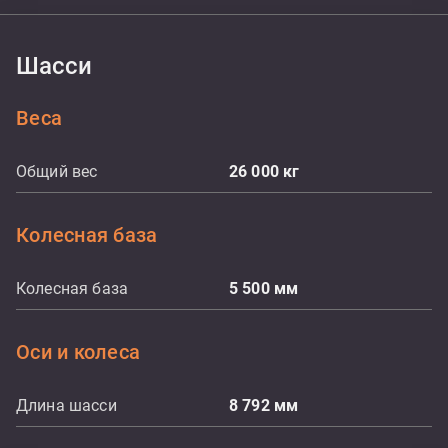
Шасси
Веса
Общий вес
26 000
кг
Колесная база
Колесная база
5 500
мм
Оси и колеса
Длина шасси
8 792
мм