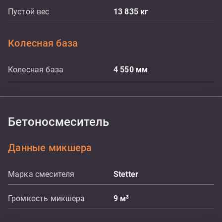
Пустой вес
13 835
кг
Колесная база
Колесная база
4 550
мм
Бетоносмеситель
Данные микшера
Марка смесителя
Stetter
Громкость микшера
9
м³