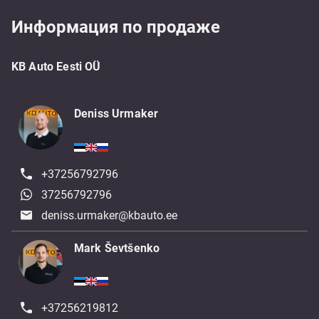
Информация по продаже
KB Auto Eesti OÜ
Deniss Urmaker
+37256792796
37256792796
deniss.urmaker@kbauto.ee
Mark Ševtšenko
+37256219812