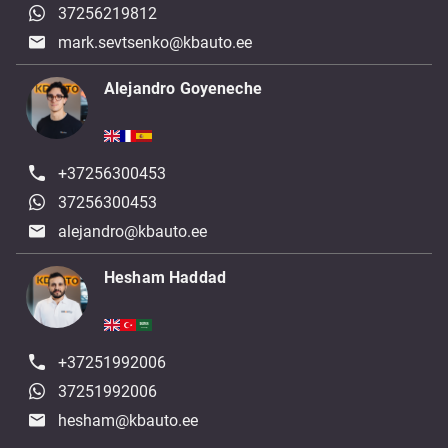
37256219812
mark.sevtsenko@kbauto.ee
Alejandro Goyeneche
+37256300453
37256300453
alejandro@kbauto.ee
Hesham Haddad
+37251992006
37251992006
hesham@kbauto.ee