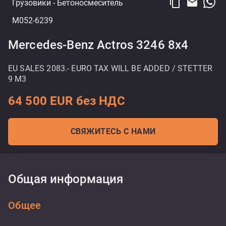
content_copy
email
Грузовики
- Бетоносмеситель
M052-6239
Mercedes-Benz Actros 3246 8x4
EU SALES 2083.- EURO TAX WILL BE ADDED / STETTER
9 M3
64 500 EUR без НДС
СВЯЖИТЕСЬ С НАМИ
Общая информация
Общее