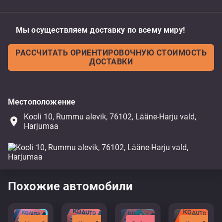
Мы осуществляем доставку по всему миру!
РАССЧИТАТЬ ОРИЕНТИРОВОЧНУЮ СТОИМОСТЬ
ДОСТАВКИ
Местоположение
Kooli 10, Rummu alevik, 76102, Lääne-Harju vald,
place
Harjumaa
Похожие автомобили