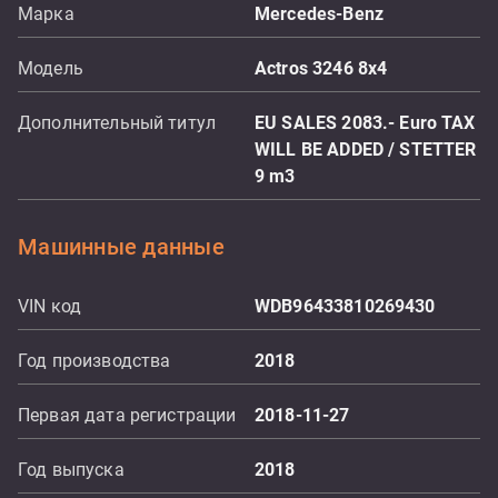
Марка
Mercedes-Benz
Модель
Actros 3246 8x4
Дополнительный титул
EU SALES 2083.- Euro TAX
WILL BE ADDED / STETTER
9 m3
Машинные данные
VIN код
WDB96433810269430
Год производства
2018
Первая дата регистрации
2018-11-27
Год выпуска
2018