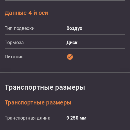
Данные 4-й оси
Тип подвески
Воздух
Тормоза
Диск
check_circle
Питание
Транспортные размеры
Транспортные размеры
Транспортная длина
9 250
мм