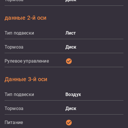
данные 2-й оси
Тип подвески
Лист
Тормоза
Диск
check_circle
Рулевое управление
Данные 3-й оси
Тип подвески
Воздух
Тормоза
Диск
check_circle
Питание