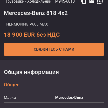
content_copy
email
Грузовики
- Холодильник
M945-6810
Mercedes-Benz 818 4x2
THERMOKING V600 MAX
18 900 EUR без НДС
СВЯЖИТЕСЬ С НАМИ
Общая информация
Общее
Марка
Mercedes-Benz