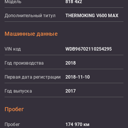
Модель
818 4x2
Дополнительный титул
THERMOKING V600 MAX
Машинные данные
VIN код
WDB96702110254295
Год производства
2018
Первая дата регистрации
2018-11-10
Год выпуска
2017
Пробег
Пробег
174 970
км