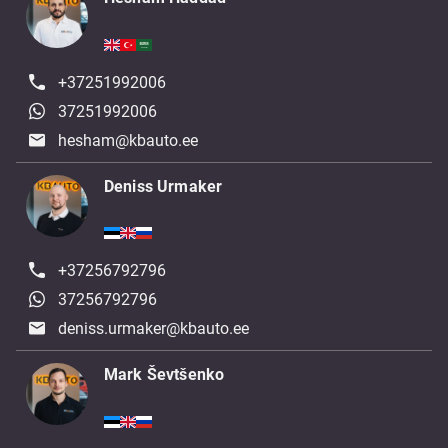
+37251992006
37251992006
hesham@kbauto.ee
Deniss Urmaker
+37256792796
37256792796
deniss.urmaker@kbauto.ee
Mark Ševtšenko