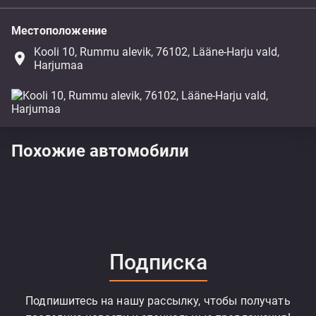
Местоположение
Kooli 10, Rummu alevik, 76102, Lääne-Harju vald,
place
Harjumaa
Похожие автомобили
Подписка
Подпишитесь на нашу рассылку, чтобы получать