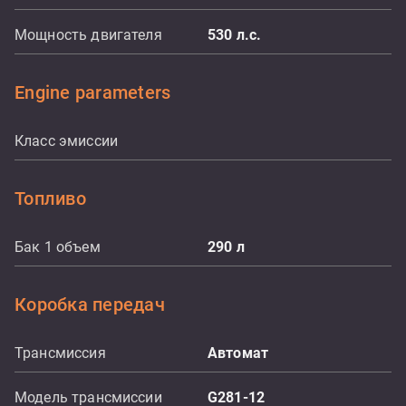
Мощность двигателя
530
л.с.
Engine parameters
Класс эмиссии
Топливо
Бак 1 объем
290
л
Коробка передач
Трансмиссия
Aвтомат
Модель трансмиссии
G281-12