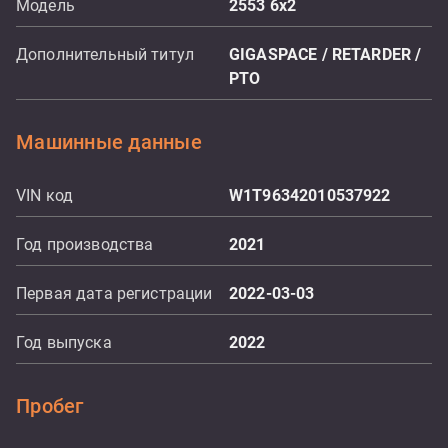
Модель
2553 6x2
Дополнительный титул
GIGASPACE / RETARDER /
PTO
Машинные данные
VIN код
W1T96342010537922
Год производства
2021
Первая дата регистрации
2022-03-03
Год выпуска
2022
Пробег