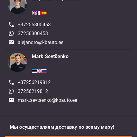
+37256300453
37256300453
alejandro@kbauto.ee
Mark Ševtšenko
+37256219812
37256219812
mark.sevtsenko@kbauto.ee
Мы осуществляем доставку по всему миру!