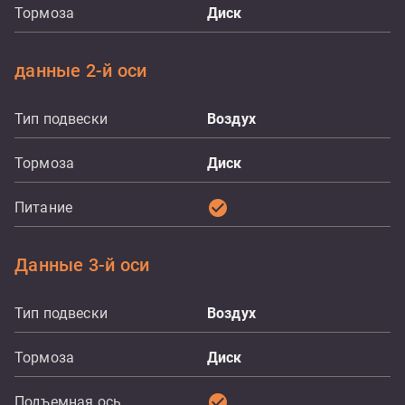
Тормоза
Диск
данные 2-й оси
Тип подвески
Воздух
Тормоза
Диск
check_circle
Питание
Данные 3-й оси
Тип подвески
Воздух
Тормоза
Диск
check_circle
Подъемная ось