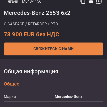
content_copy
email
Тягачи
M648-1156
Mercedes-Benz 2553 6x2
GIGASPACE / RETARDER / PTO
78 900 EUR без НДС
СВЯЖИТЕСЬ С НАМИ
Общая информация
Общее
Марка
Mercedes-Benz