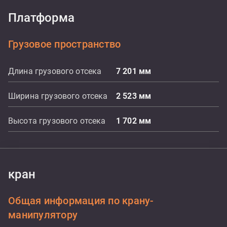
Платформа
Грузовое пространство
Длина грузового отсека
7 201
мм
Ширина грузового отсека
2 523
мм
Высота грузового отсека
1 702
мм
кран
Общая информация по крану-
манипулятору