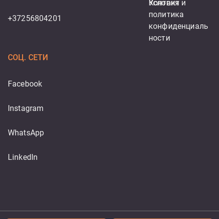
Контакт
Условия и 
политика 
+37256804201
конфиденциаль
ности
СОЦ. СЕТИ
Facebook
Instagram
WhatsApp
LinkedIn