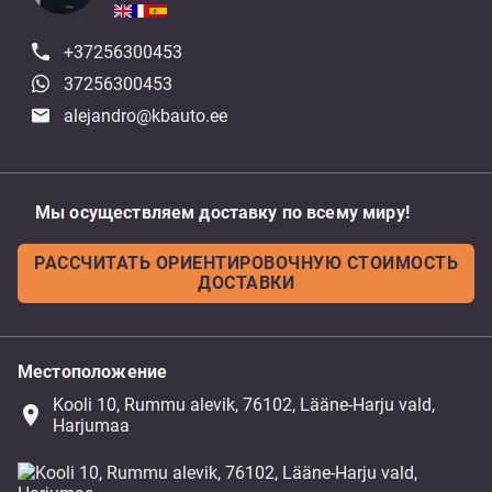
+37256300453
37256300453
alejandro@kbauto.ee
Мы осуществляем доставку по всему миру!
РАССЧИТАТЬ ОРИЕНТИРОВОЧНУЮ СТОИМОСТЬ
ДОСТАВКИ
Местоположение
Kooli 10, Rummu alevik, 76102, Lääne-Harju vald,
place
Harjumaa