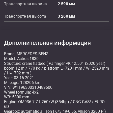
Транспортная ширина
2 590
мм
Транспортная высота
3 280
мм
Дополнительная информация
Brand: MERCEDES-BENZ
Model: Actros 1830
Structure: crane flatbed ( Palfinger PK 12.501 (2020 year)
boom 12 m / 770 kg / platform L=7201 mm / W=2523 mm
/ H=1702 mm )
Year: 03.16.2021
Mileage: 128206 km
VIN: W1T96300310489600
Wheel formula: 4x2
WB: 5800 mm
Engine: OM936 7.7 l, 260kW (354hp) / CNG GAS! / EURO
6D
Gearbox: automatic allison ( 6/3.49-0.65, Allison 3200 P )