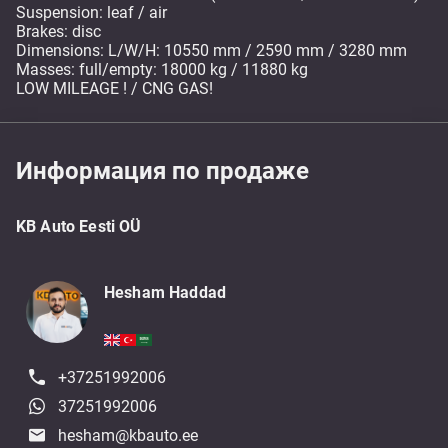
Suspension: leaf / air
Brakes: disc
Dimensions: L/W/H: 10550 mm / 2590 mm / 3280 mm
Masses: full/empty: 18000 kg / 11880 kg
LOW MILEAGE ! / CNG GAS!
Информация по продаже
KB Auto Eesti OÜ
Hesham Haddad
+37251992006
37251992006
hesham@kbauto.ee