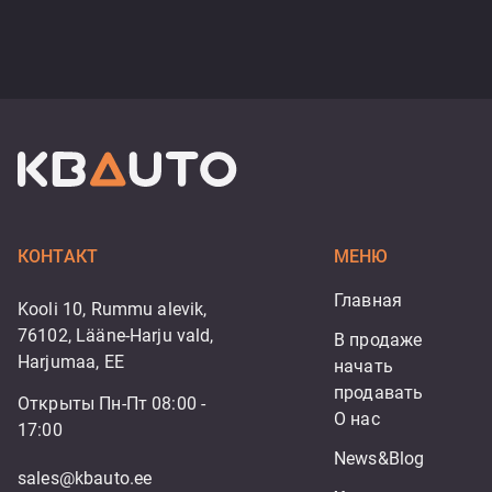
КОНТАКТ
МЕНЮ
Главная
Kooli 10, Rummu alevik,
76102, Lääne-Harju vald,
В продаже
Harjumaa, EE
начать 
продавать
Открыты Пн-Пт 08:00 -
О нас
17:00
News&Blog
sales@kbauto.ee