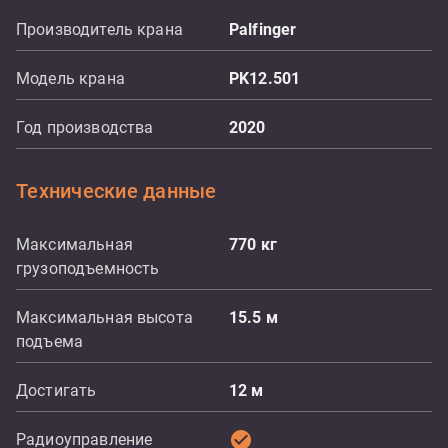
Производитель крана
Palfinger
Модель крана
PK12.501
Год производства
2020
Технические данные
Максимальная
770
кг
грузоподъемность
Максимальная высота
15.5
м
подъема
Достигать
12
м
check_circle
Радиоуправление