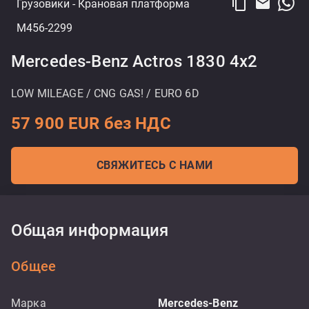
content_copy
email
Грузовики
- Крановая платформа
M456-2299
Mercedes-Benz Actros 1830 4x2
LOW MILEAGE / CNG GAS! / EURO 6D
57 900 EUR без НДС
СВЯЖИТЕСЬ С НАМИ
Общая информация
Общее
Марка
Mercedes-Benz