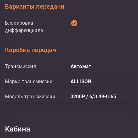
Варианты передачи
check_circle
Блокировка
дифференциала
Коробка передач
Трансмиссия
Aвтомат
Марка трансмиссии
ALLISON
Модель трансмиссии
3200P / 6/3.49-0.65
Kабина